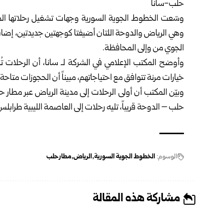
حلب-سانا
وسّعت
الخطوط الجوية
السورية وجهات تشغيل رحلاتها ال
وهي الرياض والدوحة اللتان أضيفتا كوجهتين جديدتين، إضاف
الجوي من وإلى المحافظة.
وأوضح المكتب الإعلامي في الشركة لـ سانا، أن الرحلات تُس
خيارات مرنة تتوافق مع احتياجاتهم، مبيناً أن الحجوزات متا
حلب – الدوحة قريباً، تليه رحلات إلى العاصمة الليبية طرابلس
الوسوم:
الخطوط الجوية السورية
الرياض
مطار حلب
مشاركة هذه المقالة