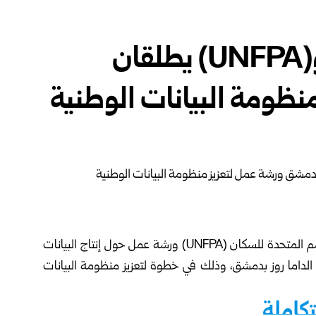
هيئة التخطيط والإحصاء و(UNFPA) يطلقان
ظومة البيانات الوطنية
أطلقت هيئة التخطيط والإحصاء بالتعاون مع صندوق الأمم المتحدة للسكان (UNFPA) ورشة عمل حول إنتاج البيانات
داما روز ب
دمشق
، وذلك في خطوة لتعزيز منظومة البيانات
كاملة