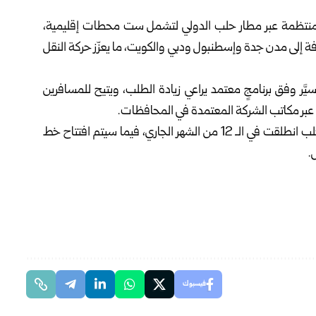
منتظمة عبر مطار
حلب
الدولي لتشمل ست محطات إقليمية،
ة إلى مدن جدة وإسطنبول ودبي والكويت، ما يعزّز حركة النقل
يَّر وفق برنامجٍ معتمد يراعي زيادة الطلب، ويتيح للمسافرين
حة عبر مكاتب الشركة المعتمدة في المحافظات.
وبيّن المكتب أن أولى الرحلات إلى مدينة الرياض عبر مطار حلب انطلقت في الـ 12 من الشهر الجاري، فيما سيتم افتتاح خط
.
فيسبوك