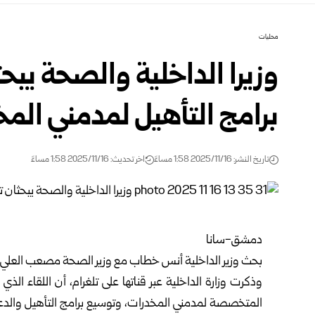
محليات
وزيرا الداخلية والصحة يبح
برامج التأهيل لمدمني الم
تاريخ النشر: 2025/11/16 1:58 مساءً
اخر تحديث: 2025/11/16 1:58 مساءً
دمشق-سانا
بحث
وزير الداخلية
أنس خطاب مع
وزير الصحة
مصعب العلي، س
وذكرت وزارة الداخلية عبر قناتها على تلغرام، أن اللقاء الذي
المتخصصة لمدمني المخدرات، وتوسيع برامج التأهيل والدع