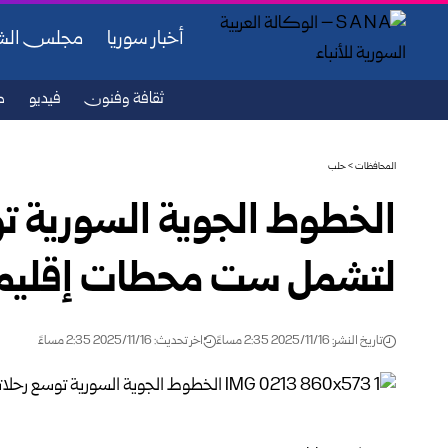
أخبار سوريا
مجلس ال
ثقافة وفنون
فيديو
ص
المحافظات
>
حلب
الخطوط الجوية السورية تو
لتشمل ست محطات إقليم
تاريخ النشر: 2025/11/16 2:35 مساءً
اخر تحديث: 2025/11/16 2:35 مساءً