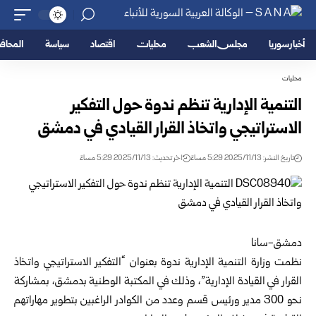
أخبار سوريا
مجلس الشعب
محليات
اقتصاد
سياسة
المحا
محليات
التنمية الإدارية تنظم ندوة حول التفكير
الاستراتيجي واتخاذ القرار القيادي في دمشق
تاريخ النشر: 2025/11/13 5:29 مساءً
اخر تحديث: 2025/11/13 5:29 مساءً
دمشق-سانا
نظمت
وزارة التنمية الإدارية
ندوة بعنوان “التفكير الاستراتيجي واتخاذ
القرار في القيادة الإدارية”، وذلك في المكتبة الوطنية بدمشق، بمشاركة
نحو 300 مدير ورئيس قسم وعدد من الكوادر الراغبين بتطوير مهاراتهم