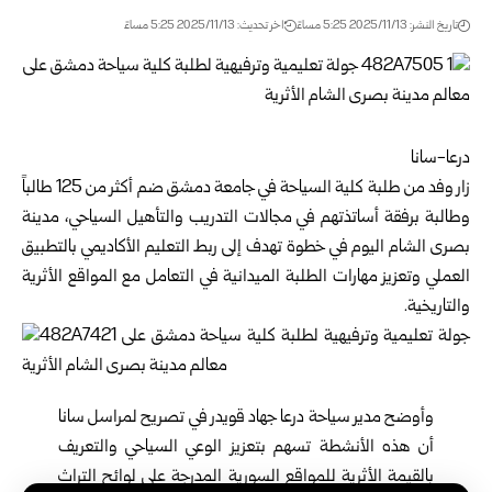
تاريخ النشر: 2025/11/13 5:25 مساءً
اخر تحديث: 2025/11/13 5:25 مساءً
درعا-سانا
زار وفد من طلبة كلية السياحة في
جامعة دمشق
ضم أكثر من 125 طالباً
وطالبة برفقة أساتذتهم في مجالات التدريب والتأهيل السياحي، مدينة
بصرى الشام اليوم في خطوة تهدف إلى ربط التعليم الأكاديمي بالتطبيق
العملي وتعزيز مهارات الطلبة الميدانية في التعامل مع المواقع الأثرية
والتاريخية.
وأوضح مدير سياحة درعا جهاد قويدر في تصريح لمراسل سانا
أن هذه الأنشطة تسهم بتعزيز الوعي السياحي والتعريف
بالقيمة الأثرية للمواقع السورية المدرجة على لوائح التراث