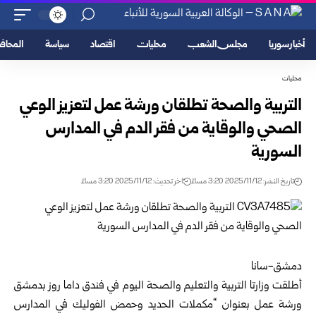
أخبار سوريا
مجلس الشعب
محليات
اقتصاد
سياسة
المحا
محليات
التربية والصحة تطلقان ورشة عمل لتعزيز الوعي
الصحي والوقاية من فقر الدم في المدارس
السورية
تاريخ النشر: 2025/11/12 3:20 مساءً
اخر تحديث: 2025/11/12 3:20 مساءً
دمشق-سانا
أطلقت وزارتا
التربية والتعليم
و
الصحة
اليوم في فندق داما روز ب
دمشق
ورشة عمل بعنوان “مكملات الحديد وحمض الفوليك في المدارس