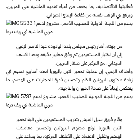
فعاليتها الاقتصادية، بما يخفف من أعباء تغذية الماشية على المربين،
ويرفع في الوقت نفسه من كفاءة الإنتاج الحيواني.
من جهته، أشار رئيس مجلس بلدة اليادودة عبد الناصر الزعبي
إلى أن اختيار المستفيدين تم وفق معايير دقيقة وبعد الكشف
الميداني، مع التركيز على صغار المربين.
وأضاف الزعبي: إن عملية تخمير التبن باليوريا لعدة أسابيع تسهم في
زيادة محتوى البروتين الخام وتحسين قدرة المجترات على الهضم، ما
ينعكس إيجاباً على صحة الحيوان وإنتاجيته.
وقام فريق سبل العيش بتدريب المستفيدين على آلية تخمير
التبن باليوريا لرفع محتوى البروتين وتحسين معاملات
الهضم وتقليل الاعتماد على الأعلاف المركزة، بما يساعد على