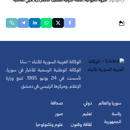
الوسوم:
الثروة الحيوانية
اللجنة الدولية للصليب الأحمر
درعا
مربي الماشية
الوكالة العربية السورية للأنباء – سانا
الوكالة الوطنية الرسمية للأخبار في سوريا،
تأسست في 24 يونيو 1965. تتبع وزارة
الإعلام، ومركزها الرئيسي في دمشق.
سوريا والعالم
دولي
صحافة
رئاسة
تعليم
صور
الجمهورية
ثقافة وفنون
علوم وتكنولوجيا