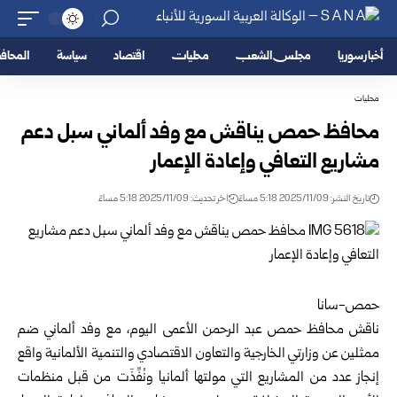
أخبار سوريا
مجلس الشعب
محليات
اقتصاد
سياسة
المحا
محليات
محافظ حمص يناقش مع وفد ألماني سبل دعم
مشاريع التعافي وإعادة الإعمار
تاريخ النشر: 2025/11/09 5:18 مساءً
اخر تحديث: 2025/11/09 5:18 مساءً
حمص-سانا
ناقش محافظ
حمص
عبد الرحمن الأعمى اليوم، مع وفد ألماني ضم
ممثلين عن وزارتي الخارجية والتعاون الاقتصادي والتنمية الألمانية واقع
إنجاز عدد من المشاريع التي مولتها ألمانيا ونُفِّذَت من قبل منظمات