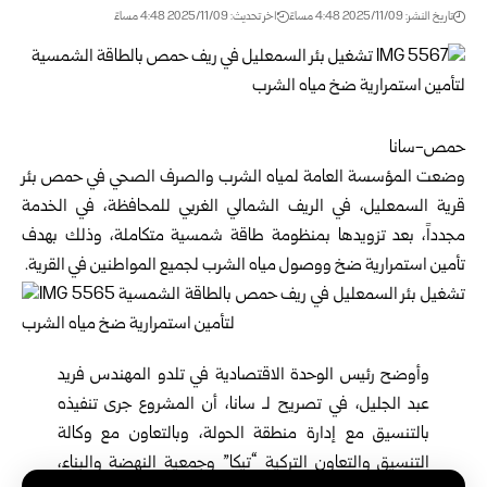
تاريخ النشر: 2025/11/09 4:48 مساءً
اخر تحديث: 2025/11/09 4:48 مساءً
حمص-سانا
وضعت المؤسسة العامة لمياه الشرب والصرف الصحي في
حمص
بئر
قرية السمعليل، في الريف الشمالي الغربي للمحافظة، في الخدمة
مجدداً، بعد تزويدها بمنظومة طاقة شمسية متكاملة، وذلك بهدف
تأمين استمرارية ضخ ووصول مياه الشرب لجميع المواطنين في القرية.
وأوضح رئيس الوحدة الاقتصادية في تلدو المهندس فريد
عبد الجليل، في تصريح لـ سانا، أن المشروع جرى تنفيذه
بالتنسيق مع إدارة منطقة الحولة، وبالتعاون مع وكالة
التنسيق والتعاون التركية “تيكا” وجمعية النهضة والبناء،