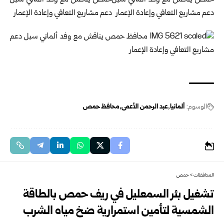
الوسوم:
ألمانيا
عبد الرحمن الأعمى
محافظ حمص
المحافظات
>
حمص
تشغيل بئر السمعليل في ريف حمص بالطاقة
الشمسية لتأمين استمرارية ضخ مياه الشرب