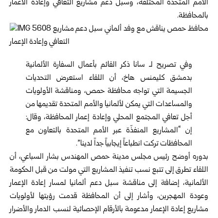
الأمم المتحدة المختلفة، وسبل دعم مشاريع التعافي وإعادة الاعمار
بالمحافظة.
وفي تصريح لـ سانا ذكر القائم بأعمال السفارة الألمانية
بدمشق كليمنس هاخ، أن اللقاء استعرض التحديات
الجسيمة التي تواجه محافظة حمص، ومناقشة الأولويات
والمساعدات التي يمكن لألمانيا والأمم المتحدة تقديمها من
أجل تعافي المجتمع المحلي وإعادة إعمار المحافظة، وقال:
إن “المشاريع المنفذّة عبر الأمم المتحدة بالتعاون مع
المحافظات تركت انطباعاً إيجابياً جداً لدينا”.
بدوره أوضح رئيس مجلس مدينة حمص المهندس بشار السباعي، أن
اللقاء تطرق إلى تتبع نسب تنفيذ المشاريع التي مولت من قبل الحكومة
الألمانية، إضافة إلى مناقشة سبل دعم ألمانيا لمسار إعادة الإعمار
وعودة المهجرين، وأشار إلى أن المحافظة قدمت رؤيتها لأولويات
مشاريع إعادة الإعمار مدعومة بالأرقام الإحصائية لنسب الدمار والأضرار