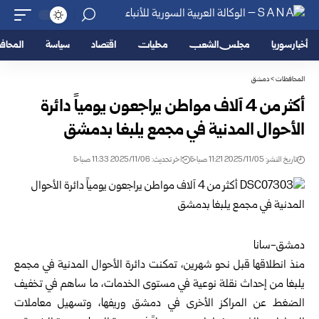
أخبار سوريا
مجلس الشعب
محليات
اقتصاد
سياسة
المحا
المحافظات
>
دمشق
أكثر من 4 آلاف مواطن يراجعون يومياً دائرة
الأحوال المدنية في مجمع يلبغا بدمشق
تاريخ النشر: 2025/11/05 11:21 صباحًا
اخر تحديث: 2025/11/06 11:33 صباحًا
دمشق-سانا
منذ انطلاقها قبل نحو شهرين، تمكنت دائرة الأحوال المدنية في مجمع
يلبغا من إحداث نقلة نوعية في مستوى الخدمات، ما ساهم في تخفيف
الضغط عن المراكز الأخرى في
دمشق
وريفها، وتسهيل معاملات