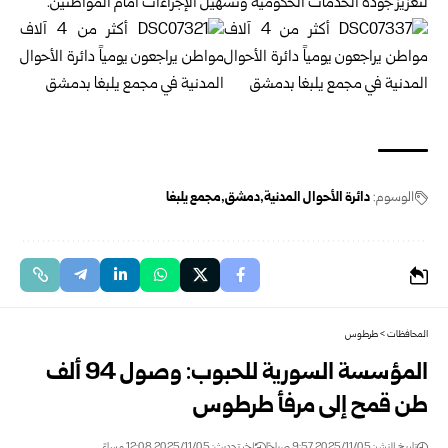
لتعزيز جودة الخدمات الحكومية وتسهيل الإجراءات أمام المواطنين.
الوسوم:
دائرة الأحوال المدنية
دمشق
مجمع يلبغا
المحافظات
>
طرطوس
المؤسسة السورية للحبوب: وصول 94 ألف
طن قمح إلى مرفأ طرطوس
تاريخ النشر: 2025/11/05 9:57 صباحًا
اخر تحديث: 2025/11/05 12:08 مساءً