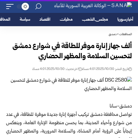
أخبار سوريا
مجلس الشعب
محليات
اقتصاد
سياسة
المحا
المحافظات
>
دمشق
ألف جهاز إنارة موفر للطاقة في شوارع دمشق
لتحسين السلامة والمظهر الحضاري
تاريخ النشر: 2025/10/30 4:01 مساءً
اخر تحديث: 2025/10/30 4:01 مساءً
دمشق-سانا
تواصل محافظة
دمشق
تركيب أجهزة إنارة جديدة موفرة للطاقة، في عدد
من شوارع وأحياء المدينة، بما يحسن منظومة الإنارة العامة، وينعكس
إيجاباً على الرؤية أمام المشاة، والسلامة المرورية، والمظهر الحضاري