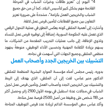
4” اليوم: إن “تعزيز طاقات وخبرات الشباب في المرحلة
القادمة مهم بشكل كبير لتأسيس البلاد، كما أن من حق جميع
الشباب والخريجين العمل بكرامة”، مشددةً على ضرورة تعزيز
التعاون بين جميع القطاعات لتأمين فرص عمل لائقة.
وأشارت إلى أهمية الملتقى كونه يعكس التطوّر في عملية التحول الرقمي
الذي تعمل عليه الحكومة السورية، إضافةً إلى توفيره فرص عمل للنساء
ولذوي الإعاقة، إلى جانب عمليات التدريب المقدمة من الشركات، ما
يسهم بزيادة الكفاءة المهنية وتحسين الأداء الوظيفي، منوهةً بجهود
منظمي الملتقى وجميع الجهات التي أسهمت في نجاحه.
التشبيك بين الخريجين الجدد وأصحاب العمل
بدوره، رئيس مجلس أمناء مؤسسة الموارد البشرية المنظمة للملتقى
الدكتور منير عباس، لفت إلى أن الملتقى، الذي يهدف إلى الربط
والتشبيك بين الخريجين الجدد وأصحاب العمل وتأمين فرص عمل لجيل
الشباب في مجالات عدة؛ استقبل في يومه الأول 2100 زائر، وحصل أكثر
من 118 شخص على وظيفة من أصل 2500 فرصة عمل متاحة.
وأكد عباس سعي المؤسسة الدائم لزيادة عدد فرص التوظيف المتاحة