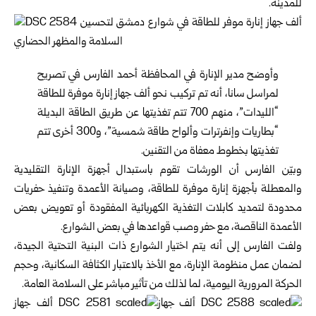
للمدينة.
وأوضح مدير الإنارة في المحافظة أحمد الفارس في تصريح
لمراسل سانا، أنه تم تركيب نحو ألف جهاز إنارة موفرة للطاقة
“الليدات”، منهم 700 تتم تغذيتها عن طريق الطاقة البديلة
“بطاريات وإنفرترات وألواح طاقة شمسية”، و300 أخرى تتم
تغذيتها بخطوط معفاة من التقنين.
وبيّن الفارس أن الورشات تقوم باستبدال أجهزة الإنارة التقليدية
والمعطلة بأجهزة إنارة موفرة للطاقة، وصيانة الأعمدة وتنفيذ حفريات
محدودة لتمديد كابلات التغذية الكهربائية المفقودة أو تعويض بعض
الأعمدة الناقصة، مع حفر وصب قواعدها في بعض الشوارع.
ولفت الفارس إلى أنه يتم اختيار الشوارع ذات البنية التحتية الجيدة،
لضمان عمل منظومة الإنارة، مع الأخذ بالاعتبار الكثافة السكانية، وحجم
الحركة المرورية اليومية، لما لذلك من تأثير مباشر على السلامة العامة.