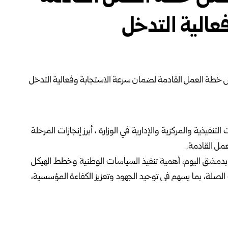
عالية التدخل
التنفيذية والمركزية والإدارية في الوزارة ، أبرز إنجازات المرحلة
مل القادمة.
ة بدمشق اليوم، أهمية تنفيذ السياسات الوطنية وخطط الهيكل
لصلة، بما يسهم في توحيد الجهود وتعزيز الكفاءة المؤسسية،
 وطنية متكاملة.
يعة بالعمل على تطوير البنية التقنية لمركز العمليات الوطنية،
 الوطني للألغام، بهدف الوصول إلى منظومة متكاملة تستجيب