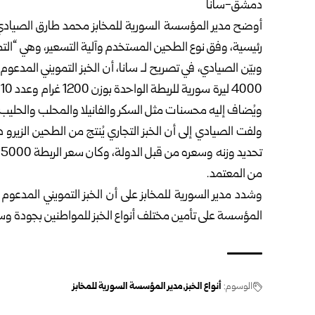
دمشق-سانا
أوضح مدير المؤسسة السورية للمخابز محمد طارق الصيادي أن
رئيسية، وفق نوع الطحين المستخدم وآلية التسعير، وهي “التم
وبيّن الصيادي، في تصريح لـ سانا، أن الخبز التمويني المدعوم
0
ويُضاف إليه محسنات مثل السكر والفانيلا والمحلب والحليب 
ولفت الصيادي إلى أن الخبز التجاري يُنتج من الطحين الزي
من المعتمد.
وشدد مدير السورية للمخابز على أن الخبز التمويني المدعو
المؤسسة على تأمين مختلف أنواع الخبز للمواطنين بجودة وس
الوسوم:
أنواع الخبز
مدير المؤسسة السورية للمخابز