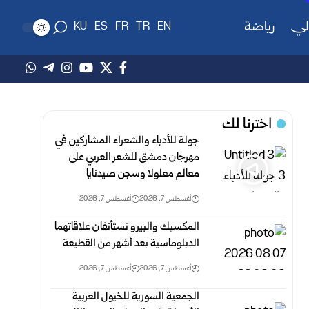
لي
رياضة
KU
ES
FR
TR
EN
اخترنا لك
جولة للأدباء والشعراء المشاركين في
مهرجان دمشق للشعر العربي على
معالم معلولا وسجن صيدنايا
أغسطس 7, 2026
أغسطس 7, 2026
المكسيك والبيرو تستأنفان علاقاتهما
الدبلوماسية بعد أشهر من القطيعة
أغسطس 7, 2026
أغسطس 7, 2026
الجمعية السورية للخيول العربية