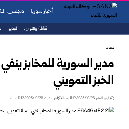
أخبار سوريا
مجلس ال
ثقافة وفنون
فيديو
ص
محليات
مدير السورية للمخابز ينفي 
الخبز التمويني
تاريخ النشر: 2025/10/26 11:12 مساءً
اخر تحديث: 2025/10/26 11:12 مساءً