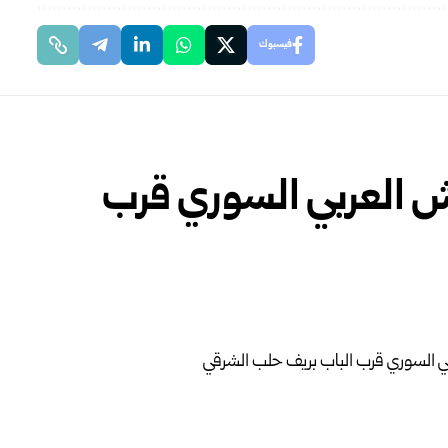
فيسبوك
ش العربي السوري قرب