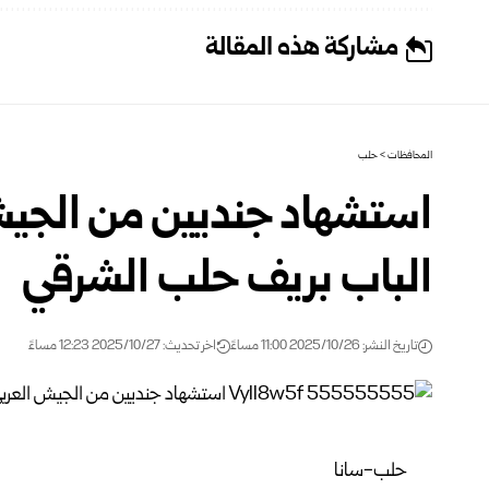
مشاركة هذه المقالة
المحافظات
>
حلب
استشهاد جنديين من الجي
الباب بريف حلب الشرقي
تاريخ النشر: 2025/10/26 11:00 مساءً
اخر تحديث: 2025/10/27 12:23 مساءً
حلب-سانا