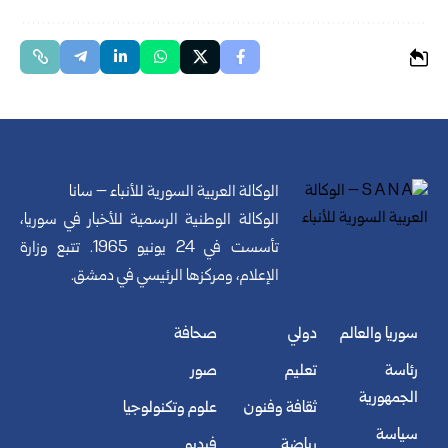
الوكالة العربية السورية للأنباء – سانا
الوكالة الوطنية الرسمية للأخبار في سوريا،
تأسست في 24 يونيو 1965. تتبع وزارة
الإعلام، ومركزها الرئيسي في دمشق.
سوريا والعالم
دولي
صحافة
رئاسة
تعليم
صور
الجمهورية
ثقافة وفنون
علوم وتكنولوجيا
سياسة
رياضة
فيديو