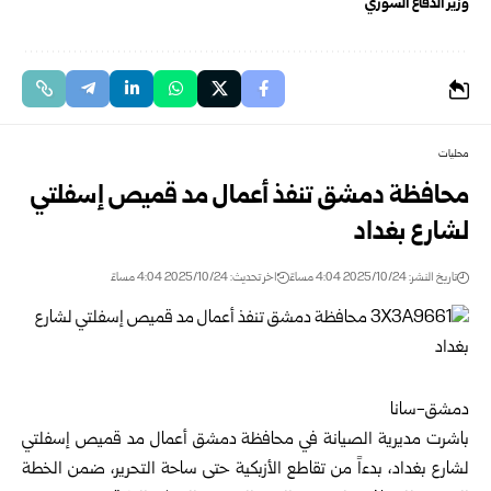
وزير الدفاع السوري
محليات
محافظة دمشق تنفذ أعمال مد قميص إسفلتي
لشارع بغداد
تاريخ النشر: 2025/10/24 4:04 مساءً
اخر تحديث: 2025/10/24 4:04 مساءً
دمشق-سانا
باشرت مديرية الصيانة في محافظة دمشق أعمال مد قميص إسفلتي
لشارع بغداد، بدءاً من تقاطع الأزبكية حتى ساحة التحرير، ضمن الخطة