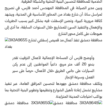
الخدمية للمحافظة لتحسين البنية التحتية والشبكة الطرقية.
وبين مدير الصيانة في المحافظة المهندس أحمد فارس، في تصريح
لمراسل سانا، أن شارع بغداد من المحاور الأساسية في المدنية، ويشهد
كثافة مرورية كبيرة، وتضرر الإسفلت فيه بشكل كبير بسبب الحفريات
والإهمال والتنفيذ السيئ للمشاريع خلال السنوات السابقة، ما أدى إلى
هبوطات على كامل محور الشارع.
وأوضح فارس أن المساحة الإجمالية لأعمال التزفيت تقدر
بنحو 20 ألف متر مربع، داعياً المواطنين إلى عدم ركن
السيارات على جانبي الطريق خلال الأعمال، حرصاً على سير
العمل، وسرعة الإنجاز.
وتكثف محافظة دمشق جهودها لتحسين المرافق العامة، عبر تنفيذ
مشاريع تشمل إعادة تأهيل الشوارع وتنظيمها وتطوير البنية التحتية بما
يواكب احتياجات المدينة المتزايدة.