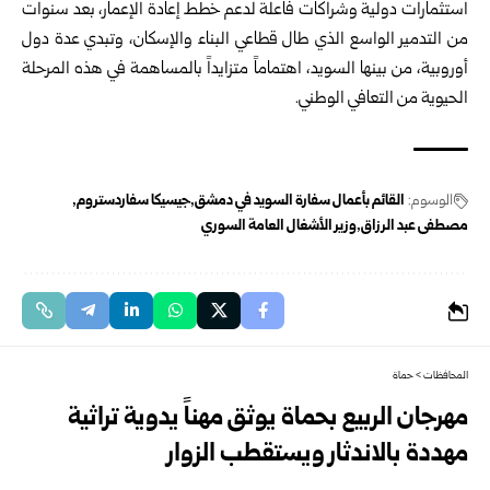
استثمارات دولية وشراكات فاعلة لدعم خطط إعادة الإعمار، بعد سنوات
من التدمير الواسع الذي طال قطاعي البناء والإسكان، وتبدي عدة دول
أوروبية، من بينها السويد، اهتماماً متزايداً بالمساهمة في هذه المرحلة
الحيوية من التعافي الوطني.
الوسوم:
القائم بأعمال سفارة السويد في دمشق
جيسيكا سفاردستروم
مصطفى عبد الرزاق
وزير الأشغال العامة السوري
المحافظات
>
حماة
مهرجان الربيع بحماة يوثق مهناً يدوية تراثية
مهددة بالاندثار ويستقطب الزوار