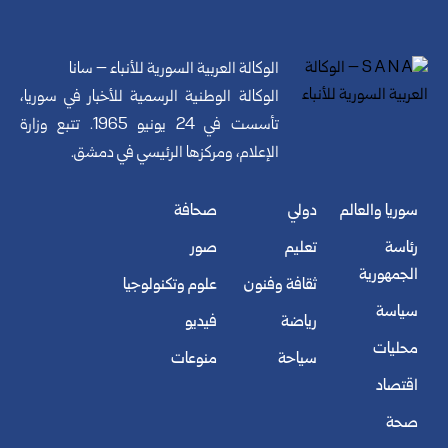
الوكالة العربية السورية للأنباء – سانا
الوكالة الوطنية الرسمية للأخبار في سوريا،
تأسست في 24 يونيو 1965. تتبع وزارة
الإعلام، ومركزها الرئيسي في دمشق.
سوريا والعالم
دولي
صحافة
رئاسة
تعليم
صور
الجمهورية
ثقافة وفنون
علوم وتكنولوجيا
سياسة
رياضة
فيديو
محليات
سياحة
منوعات
اقتصاد
صحة