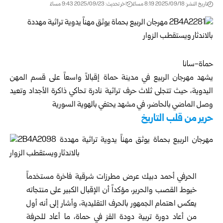
تاريخ النشر: 2025/09/18 8:19 مساءً
اخر تحديث: 2025/09/23 9:43 مساءً
حماة-سانا
يشهد مهرجان الربيع في مدينة
حماة
إقبالاً واسعاً على قسم المهن
اليدوية، حيث تتجلى ثلاث حرف تراثية نادرة تحاكي ذاكرة الأجداد وتعيد
وصل الماضي بالحاضر، في مشهد يحتفي بالهوية السورية
حرير من قلب التاريخ
الحرفي أحمد دبيك عرض مطرزات شرقية فاخرة مستخدماً
خيوط القصب والحرير، مؤكداً أن الإقبال الكبير على منتجاته
يعكس اهتمام الجمهور بالحرف التقليدية، وأشار إلى أنه أول
من أعاد دورة تربية دودة القز في حماة، ما أعاد للحرفة