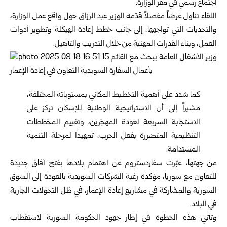
اجتماع رسمي في مقر الوزارة.
اللقاء تناول عرضاً مفصلاً قدّمه الوزير عبد الرزاق حول واقع عمل الوزارة،
والتحديات التي تواجهها، إلى جانب خطط إعادة الهيكلة وتطوير أدوات
العمل، وبناء القدرات المهنية من خلال التدريب والتأهيل.
كما شدد على أهمية التخطيط المكاني بمستوياته المختلفة،
مشيراً إلى أن الاستراتيجية الوطنية للإسكان تركز على
الاستجابة السريعة لعودة المهجّرين، وتقييم المخططات
التنظيمية المتضررة بفعل الحرب، تمهيداً لمرحلة التنمية
المستدامة.
من جهتها، عبّرت سفاردستروم عن اهتمام بلادها بفتح آفاق جديدة
للتعاون مع سوريا، مؤكدة رغبة الشركات السويدية بالعودة إلى السوق
السورية والمشاركة في مشاريع إعادة الإعمار، في ظل التحولات الجارية
في البلاد.
وتأتي هذه الخطوة في إطار جهود الحكومة السورية لاستقطاب