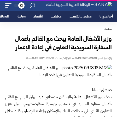
أخبار سوريا
مجلس الشعب
محليات
اقتصاد
سياسة
المحا
محليات
وزير الأشغال العامة يبحث مع القائم بأعمال
السفارة السويدية التعاون في إعادة الإعمار
تاريخ النشر: 2025/09/18 8:49 مساءً
اخر تحديث: 2025/09/18 8:49 مساءً
دمشق- سانا
بحث وزير الأشغال العامة والإسكان مصطفى عبد الرزاق اليوم مع القائم
بأعمال سفارة السويد في دمشق، جيسيكا سفاردستروم، سبل تعزيز
التعاون الثنائي في مجالات البناء والإسكان وإعادة الإعمار، وذلك خلال