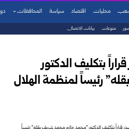
شعب
محليات
اقتصاد
سياسة
المحافظات
دو
ور
منوعات
بيانات الاتصال
اراً بتكليف الدكتور
ه” رئيساً لمنظمة الهلال