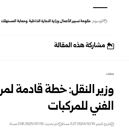
الوسوم:
حكومة تسيير الأعمال
وزارة التجارة الداخلية وحماية المستهلك
مشاركة هذه المقالة
محليات
وزير النقل: خطة قادمة لم
الفني للمركبات
تاريخ النشر: 2024/12/19 3:27 مساءً
اخر تحديث: 2025/07/19 2:06 مساءً