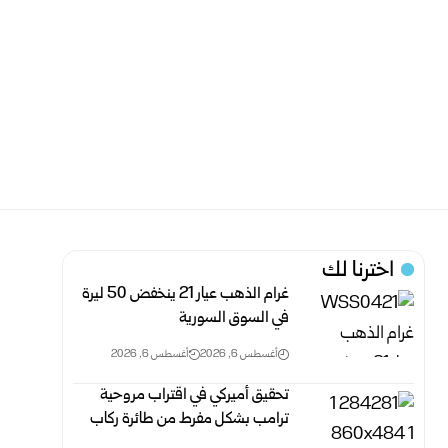
اخترنا لك
غرام الذهب عيار 21 ينخفض 50 ليرة
في السوق السورية‎
أغسطس 6, 2026
أغسطس 6, 2026
تحقيق أميركي في اقتراب مروحية
ترامب بشكل مفرط من طائرة ركاب