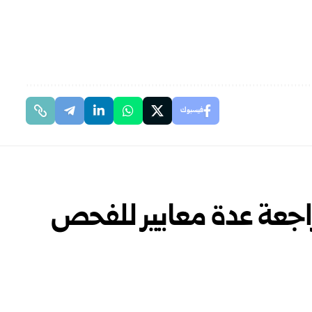
فيسبوك
راجعة عدة معايير للفحص