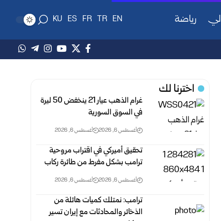
لي
رياضة
KU
ES
FR
TR
EN
اخترنا لك
غرام الذهب عيار 21 ينخفض 50 ليرة
في السوق السورية‎
أغسطس 6, 2026
أغسطس 6, 2026
تحقيق أميركي في اقتراب مروحية
ترامب بشكل مفرط من طائرة ركاب
أغسطس 6, 2026
أغسطس 6, 2026
ترامب: نمتلك كميات هائلة من
الذخائر والمحادثات مع إيران تسير