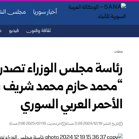
أخبار سوريا
مجلس ال
ثقافة وفنون
فيديو
ص
محليات
رئاسة مجلس الوزراء تصدر قر
“محمد حازم محمد شريف بقل
الأحمر العربي السوري
تاريخ النشر: 2024/12/19 3:38 مساءً
اخر تحديث: 2025/07/19 2:06 مساءً