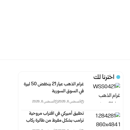
اخترنا لك
غرام الذهب عيار 21 ينخفض 50 ليرة
في السوق السورية‎
أغسطس 6, 2026
أغسطس 6, 2026
تحقيق أميركي في اقتراب مروحية
ترامب بشكل مفرط من طائرة ركاب