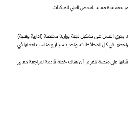
أنه يجري العمل على تشكيل لجنة وزارية مختصة
(إدارية وفنية)
راجعتها في كل المحافظات، وتحديد سيناريو مناسب لعملها في
ناتها على منصة تلغرام أن هناك خطة قادمة لمراجعة معايير
الفني للمركبات وصولاً لأمان استخدام المركبة وسلامتها.