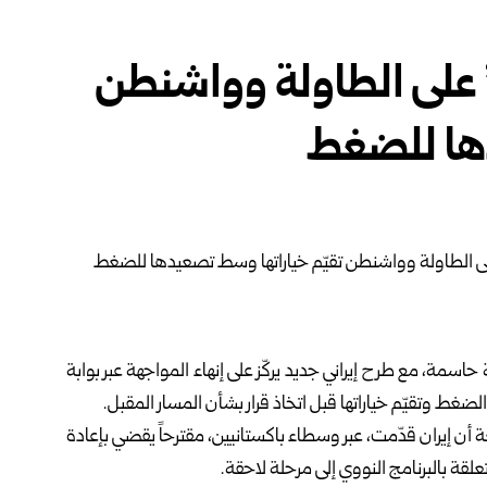
 على الطاولة وواشنطن
دها للضغط
ة حاسمة، مع طرح إيراني جديد يركّز على إنهاء المواجهة عبر بوابة
ط وتقيّم خياراتها قبل اتخاذ قرار بشأن المسار المقبل.
إيران قدّمت، عبر وسطاء باكستانيين، مقترحاً يقضي بإعادة
قة بالبرنامج النووي إلى مرحلة لاحقة.