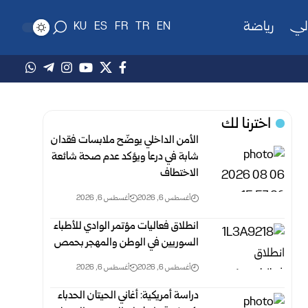
لي
رياضة
KU
ES
FR
TR
EN
اخترنا لك
الأمن الداخلي يوضّح ملابسات فقدان
شابة في درعا ويؤكد عدم صحة شائعة
الاختطاف
أغسطس 6, 2026
أغسطس 6, 2026
انطلاق فعاليات مؤتمر الوادي للأطباء
السوريين في الوطن والمهجر بحمص
أغسطس 6, 2026
أغسطس 6, 2026
دراسة أمريكية: أغاني الحيتان الحدباء