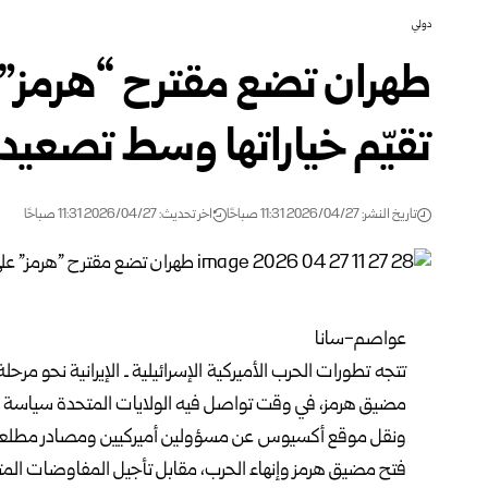
دولي
طهران تضع مقترح “هرمز”
تقيّم خياراتها وسط تصعي
تاريخ النشر: 2026/04/27 11:31 صباحًا
اخر تحديث: 2026/04/27 11:31 صباحًا
عواصم-سانا
تتجه تطورات الحرب الأميركية الإسرائيلية ـ الإيرانية نحو مرحل
مضيق هرمز، في وقت تواصل فيه الولايات المتحدة سياسة الضغ
ونقل موقع أكسيوس عن مسؤولين أميركيين ومصادر مطلعة أن 
فتح مضيق هرمز وإنهاء الحرب، مقابل تأجيل المفاوضات المتعل