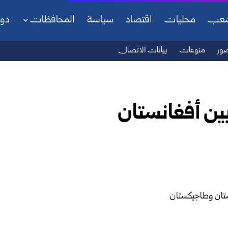
شعب
محليات
اقتصاد
سياسة
المحافظات
دو
ور
منوعات
بيانات الاتصال
ين أفغانستان