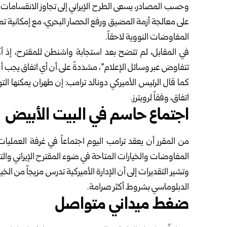
وحسب المصادر، يسعى الطرح الإيراني إلى تجاوز الانقسامات داخل 
على معالجة أزمة المضيق ورفع الحصار البحري، مع إمكانية تمد
المفاوضات النووية لاحقاً.
في المقابل، لم تتضح بعد استجابة واشنطن للمقترح، إذ أ
تتفاوض عبر وسائل الإعلام”، مشددةً على أن أي اتفاق يجب 
كما قال الرئيس الأميركي دونالد ترامب: إن طهران يمكنها 
اتفاق، وفقاً لرويترز.
اجتماع حاسم في البيت الأبيض
من المقرر أن يعقد ترامب اليوم اجتماعاً في غرفة العملي
المفاوضات والخيارات المتاحة في ضوء المقترح الإيراني والت
وتشير التقديرات إلى أن الإدارة الأميركية تدرس مزيجاً من ال
الدبلوماسي بشروط أكثر صرامة.
ضغط ميداني متواصل