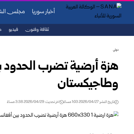
أخبار سوريا
مجلس ال
ثقافة وفنون
فيديو
ص
دولي
هزة أرضية تضرب الحدود ب
وطاجيكستان
تاريخ النشر: 2026/04/27 1:03 مساءً
اخر تحديث: 2026/04/29 3:38 مساءً