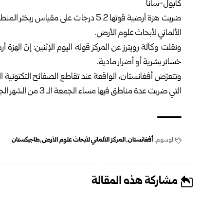
كابول-سانا
ضربت هزة أرضية قوتها 5.2 درجات على مق
‌الألماني لأبحاث علوم الأرض.
خسائر بشرية أو أضرار مادية.
وتتعرّض أفغانستان، الواقعة عند تقاطع الصفائح التكتونية الأ
التي ضربت عدة مناطق فيها مساء الجمعة الـ 3 من الشهر الجاري، والتي راح ضحيتها 12 قتيلاً.
الوسوم:
أفغانستان
المركز ‌الألماني لأبحاث علوم الأرض
طاجيكستان
مشاركة هذه المقالة