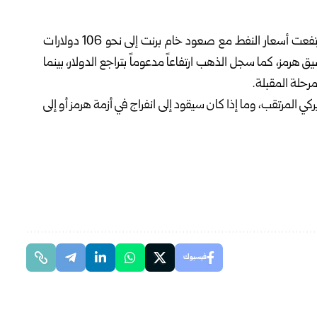
اقتصادياً، انعكست حالة الترقب على الأسواق العالمية، إذ ارتفعت أسعار النفط مع صعود خام برنت إلى نحو 106 دولارات
رمز، كما سجل الذهب ارتفاعاً مدعوماً بتراجع الدولار، بينما
رحلة المقبلة.
ركي المرتقب، وما إذا كان سيقود إلى انفراج في أزمة هرمز أو إلى
فيسبوك