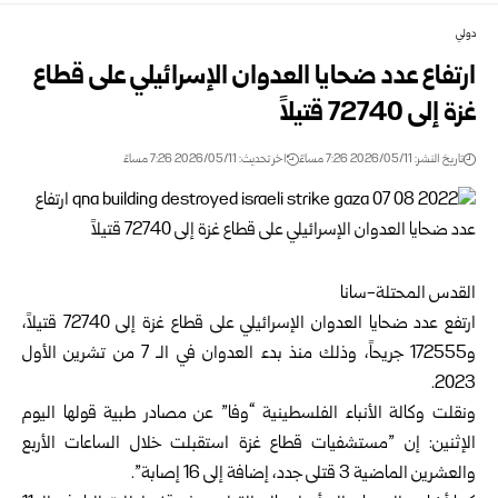
دولي
ارتفاع عدد ضحايا العدوان الإسرائيلي على قطاع
غزة إلى 72740 قتيلاً ‏
تاريخ النشر: 2026/05/11 7:26 مساءً
اخر تحديث: 2026/05/11 7:26 مساءً
القدس المحتلة-سانا‏
ارتفع عدد ضحايا العدوان الإسرائيلي على قطاع غزة إلى 72740 قتيلاً،
و172555 ‏جريحاً، وذلك منذ بدء العدوان في الـ 7 من تشرين الأول
2023.‏
ونقلت وكالة الأنباء الفلسطينية “وفا” عن مصادر طبية قولها اليوم
الإثنين: إن ‏”مستشفيات قطاع غزة استقبلت خلال الساعات الأربع
والعشرين الماضية 3 قتلى ‏جدد، إضافة إلى 16 إصابة”.‏