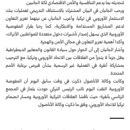
لتحديثه بما يدعم التنافسية والأمن الاقتصادي لكلا الجانبين.
ورحب الجانبان في البيان المشترك بالاستئناف التدريجي لعمليات بنك
الاستثمار الأوروبي في تركيا، وأعرب الجانبان عن نيتهما تعزيز التعاون
لدعم المشاريع المستدامة والابتكارية، كما رحبا بقرار المفوضية
الأوروبية الذي يسهل إصدار تأشيرات دخول متعددة للمواطنين الأتراك،
وأكدا أهمية تعزيز التعاون في مجالي الأمن والهجرة.
وأشار الجانبان إلى أن الحوار حول سيادة القانون والمعايير الديمقراطية
يظل جزءاً لا يتجزأ من العلاقات بين الاتحاد الأوروبي وتركيا، مع الترحيب
بمشاركة أنقرة في العملية غير الرسمية بشأن قبرص برعاية الأمم
المتحدة.
وكانت وكالة الأناضول ذكرت في وقت سابق اليوم أن المفوضة
الأوروبية التقت اليوم نائب الرئيس التركي جودت يلماز في المجمع
الرئاسي بأنقرة؛ حيث ناقشا العلاقات التركية الأوروبية ومسار انضمام
تركيا للاتحاد الأوروبي، وفق ما ذكرت وكالة الأناضول.