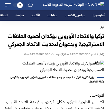
أخبار سوريا
مجلس الشعب
محليات
اقتصاد
سياسة
المحا
دولي
تركيا والاتحاد الأوروبي يؤكدان أهمية العلاقات
الاستراتيجية ويدعوان لتحديث الاتحاد الجمركي
تاريخ النشر: 2026/02/06 9:22 مساءً
اخر تحديث: 2026/02/06 9:22 مساءً
وزير الخارجية التركي هاكان فيدان ومفوضة الاتحاد الأوروبي لشؤون التوسيع مارتا كوس-
وكالة الأناضول
أنقرة-سانا
أكد وزير الخارجية التركي، هاكان فيدان، ومفوضة الاتحاد الأوروبي