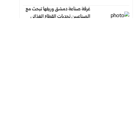
غرفة صناعة دمشق وريفها تبحث مع
الصناعيين تحديات القطاع الغذائي
وسبل معالجتها
أغسطس 6, 2026
أغسطس 6, 2026