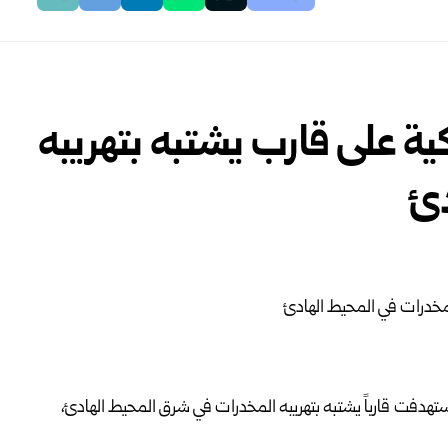
ية على قارب يشتبه بتهريبه
دئ
ستهدفت قارباً يشتبه بتهريبه المخدرات في شرق المحيط الهادئ،