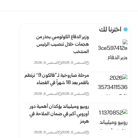
اخترنا لك
وزير الدفاع الكولومبي يحذر من
هجمات خلال تنصيب الرئيس
المنتخب
أغسطس 6, 2026
أغسطس 6, 2026
مرحلة صاروخية لـ”فالكون 9″ ترتطم
بالقمر بعد 18 شهراً في الفضاء
أغسطس 6, 2026
أغسطس 6, 2026
روبيو وميليباند يؤكدان أهمية دور
أوروبي أكبر في ضمان الملاحة في
هرمز
أغسطس 6, 2026
أغسطس 6, 2026