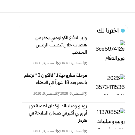
اخترنا لك
وزير الدفاع الكولومبي يحذر من
هجمات خلال تنصيب الرئيس
المنتخب
أغسطس 6, 2026
أغسطس 6, 2026
مرحلة صاروخية لـ”فالكون 9″ ترتطم
بالقمر بعد 18 شهراً في الفضاء
أغسطس 6, 2026
أغسطس 6, 2026
روبيو وميليباند يؤكدان أهمية دور
أوروبي أكبر في ضمان الملاحة في
هرمز
أغسطس 6, 2026
أغسطس 6, 2026