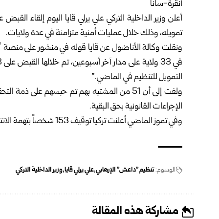
أنقرة-سانا
تمويله، وذلك خلال عمليات أمنية متزامنة في عدة ولايات.
ونقلت وكالة الأناضول عن قايا قوله في منشور على منصة “
التمويل للتنظيم في الماضي.”
الإجراءات القانونية بحق البقية.
وفي تموز الماضي أعلنت تركيا توقيف 153 شخصاً بتهمة الانتماء إلى التنظيم الإرهابي.
الوسوم:
تنظيم "داعش" الإرهابي
علي يرلي قايا
وزير الداخلية التركي
مشاركة هذه المقالة