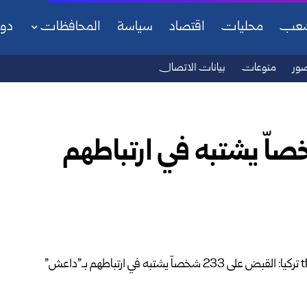
شعب
محليات
اقتصاد
سياسة
المحافظات
دو
ور
منوعات
بيانات الاتصال
 القبض على 233 شخصاّ يشتبه في ارتباطهم