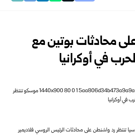
لى محادثات بوتين مع
حرب في أوكرانيا
سيا تنتظر رد واشنطن على محادثات الرئيس الروسي فلاديمير