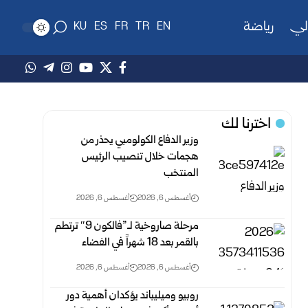
لي
رياضة
KU
ES
FR
TR
EN
اخترنا لك
وزير الدفاع الكولومبي يحذر من
هجمات خلال تنصيب الرئيس
المنتخب
أغسطس 6, 2026
أغسطس 6, 2026
مرحلة صاروخية لـ”فالكون 9″ ترتطم
بالقمر بعد 18 شهراً في الفضاء
أغسطس 6, 2026
أغسطس 6, 2026
روبيو وميليباند يؤكدان أهمية دور