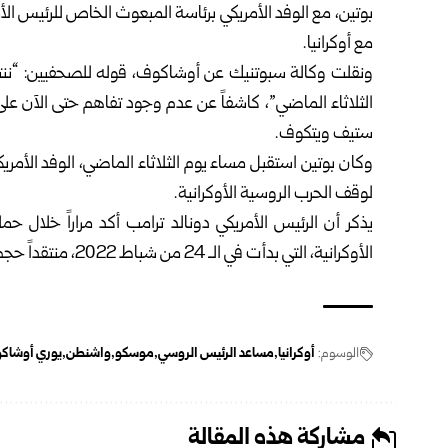
بوتين، مع الوفد الأمريكي برئاسة المبعوث الخاص للرئيس ال
مع أوكرانيا.
ونقلت وكالة سبوتنيك عن أوشاكوف، قوله للصحفيين: “ننتظر ا
الثلاثاء الماضي”، كاشفاً عن عدم وجود تفاهم حتى الآن على
ستيف ويتكوف.
وكان بوتين استقبل مساء يوم الثلاثاء الماضي، الوفد الأمري
لوقف الحرب الروسية الأوكرانية.
يذكر أن الرئيس الأمريكي دونالد ترامب أكد مراراً خلال حم
الأوكرانية، التي بدأت في الـ 24 من شباط 2022، منتقداً حجم الإنفاق المالي الكبير عليها.
الوسوم:
أوكرانيا
مساعد الرئيس الروسي
موسكو
واشنطن
يوري أوشاك
مشاركة هذه المقالة