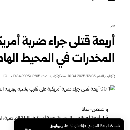
دولي
أربعة قتلى جراء ضربة أمريك
المخدرات في المحيط الها
تاريخ النشر: 2025/12/05 10:34 صباحًا
اخر تحديث: 2025/12/05 10:34 صباحًا
واشنطن-سانا
قتل أربعة أشخاص، إثر ضربة جوية أمريكية، الليلة الماضية، ا
باستخدام هذا الموقع ، فإنك توافق على
سياسة
وفق ما أعلن الجيش الأمريكي.
موافق