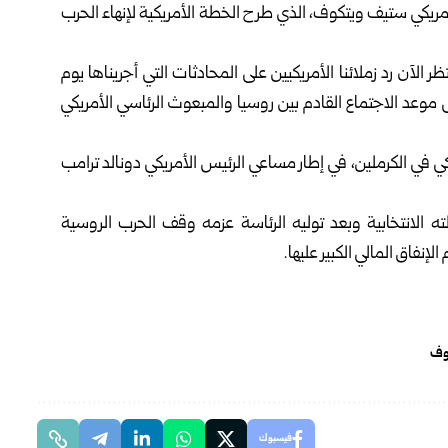
أمريكي ستيف ويتكوف، الذي طرح الخطة الأمريكية لإنهاء الحرب
لآن رد زملائنا الأمريكيين على المحادثات التي أجريناها يوم
 موعد الاجتماع القادم بين روسيا والمبعوث الرئاسي الأمريكي
كي في الكرملين، في إطار مساعي الرئيس الأمريكي دونالد ترامب
لته الانتخابية وبعد توليه الرئاسة عزمه وقف الحرب الروسية
وف
فيسبوك