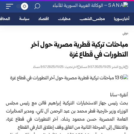
أخبار سوريا
مجلس الشعب
محليات
اقتصاد
سياسة
المحا
دولي
مباحثات تركية قطرية مصرية حول آخر
التطورات في قطاع غزة
تاريخ النشر: 2025/11/25 9:57 مساءً
اخر تحديث: 2025/11/25 9:57 مساءً
أنقرة-سانا
بحث رئيس جهاز الاستخبارات التركية إبراهيم قالن مع رئيس مجلس
الوزراء وزير خارجية قطر محمد بن عبد الرحمن آل ثاني، ومدير المخابرات
العامة المصرية حسن محمود رشاد، آخر التطورات في قطاع غزة،
والانتقال إلى المرحلة الثانية من اتفاق وقف إطلاق النار في القطاع.