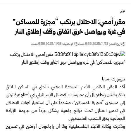
دولي
مقرر أممي: الاحتلال يرتكب “مجزرة للمساكن”
في غزة ويواصل خرق اتفاق وقف إطلاق النار
تاريخ النشر: 2025/11/25 6:56 مساءً
اخر تحديث: 2025/11/25 6:56 مساءً
نيويورك-سانا
أكد المقرر الخاص للأمم المتحدة المعني بالحق في السكن اللائق
بلاكريشنان راجاغوبال أن ممارسات الاحتلال الإسرائيلي في قطاع غزة ترقى
إلى مستوى “مجزرة للمساكن”، مشدداً على أن استمرار قوات الاحتلال
في تدمير المنازل تحت ذرائع واهية يشكّل جزءاً من جريمة الإبادة
الجماعية بحق الشعب الفلسطيني.
وذكرت وكالة الأنباء الفلسطينية وفا أن راجاغوبال أوضح في تصريح