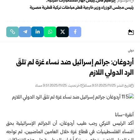
الوسوم:
إبراهيم قالن
رئيس جهاز الاستخبارات التركية
رئيس مجلس الوزراء وزير خارجية قطر
مباحثات تركية قطرية مصرية
دولي
أردوغان: جرائم إسرائيل ضد نساء غزة لم تلقَ
الرد الدولي اللازم
تاريخ النشر: 2025/11/25 9:51 مساءً
اخر تحديث: 2025/11/25 9:51 مساءً
أنقرة-سانا
أكد
الرئيس التركي رجب طيب أردوغان
، أن الجرائم الإسرائيلية بحق
النساء الفلسطينيات في قطاع غزة خلال العامين الماضيين، لم تواجه