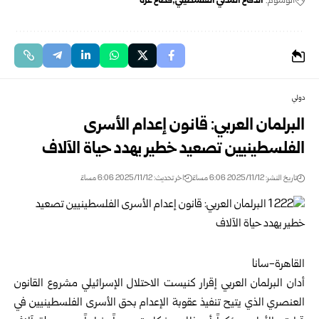
الوسوم:
الدفاع المدني الفلسطيني
قطاع غزة
دولي
البرلمان العربي: قانون إعدام الأسرى
الفلسطينيين تصعيد خطير يهدد حياة الآلاف
تاريخ النشر: 2025/11/12 6:06 مساءً
اخر تحديث: 2025/11/12 6:06 مساءً
القاهرة-سانا
أدان البرلمان العربي إقرار كنيست الاحتلال الإسرائيلي مشروع القانون
العنصري الذي يتيح تنفيذ عقوبة الإعدام بحق الأسرى الفلسطينيين في