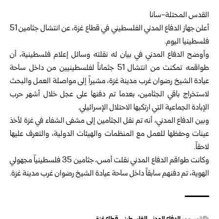
القدس المحتلة-سانا
أعلن جهاز الدفاع المدني الفلسطيني في قطاع غزة، عن انتشال جثامين 51
فلسطينيا اليوم.
وأوضح الدفاع المدني في بيان له نقلته وسائل إعلام فلسطينية، أن
طواقمه تمكنت من انتشال 51 جثماناً لفلسطينيين من داخل ساحة
عيادة الشيخ رضوان غرب مدينة غزة، مشيراً إلى مواصلة العمل والبحث
لاستخراج باقي الجثامين، بعدما تم دفنها على عجل خلال أشهر حرب
الإبادة الجماعية التي ارتكبها الاحتلال الإسرائيلي.
وبين الدفاع المدني، أنه تم نقل الجثامين إلى مشفى الشفاء في غزة لأخذ
عينات وحفظها للعمل مع المنظمات والهيئات الدولية، والتعرف عليها
لاحقاً.
وكانت طواقم الدفاع المدني نقلت أمس، جثامين 35 فلسطينياً مجهولي
الهوية، تم دفنهم سابقاً داخل ساحة عيادة الشيخ رضوان غرب مدينة غزة.