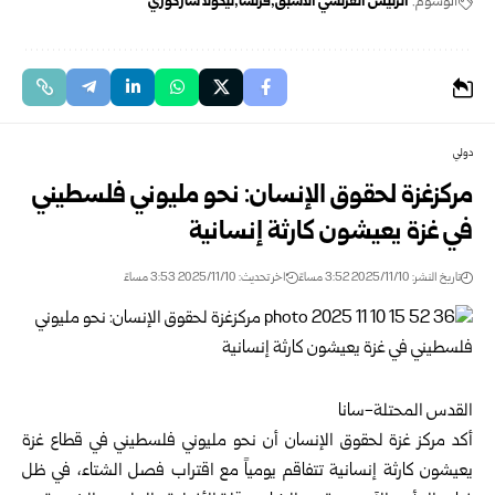
الوسوم:
الرئيس الفرنسي الأسبق
فرنسا
نيكولا ساركوزي
دولي
مركزغزة لحقوق الإنسان: نحو مليوني فلسطيني
في غزة يعيشون كارثة إنسانية
تاريخ النشر: 2025/11/10 3:52 مساءً
اخر تحديث: 2025/11/10 3:53 مساءً
القدس المحتلة-سانا
أكد مركز غزة لحقوق الإنسان أن نحو مليوني فلسطيني في قطاع غزة
يعيشون كارثة إنسانية تتفاقم يومياً مع اقتراب فصل الشتاء، في ظل