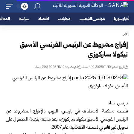
أخبار سوريا
مجلس الشعب
محليات
اقتصاد
سياسة
المحا
دولي
إفراج مشروط عن الرئيس الفرنسي الأسبق
نيكولا ساركوزي
تاريخ النشر: 2025/11/10 4:10 مساءً
اخر تحديث: 2025/11/10 7:03 مساءً
باريس-سانا
قضت محكمة الاستئناف في باريس، اليوم، بالإفراج المشروط عن
الرئيس الفرنسي الأسبق نيكولا ساركوزي، بعد سجنه بتهمة الحصول على
تمويل غير قانوني لحملته الانتخابية عام 2007.