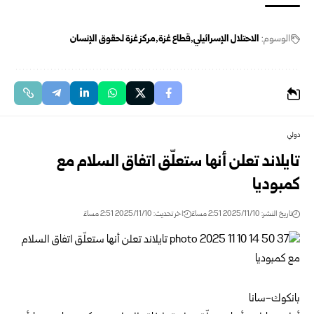
الوسوم:
الاحتلال الإسرائيلي
قطاع غزة
مركز غزة لحقوق الإنسان
دولي
تايلاند تعلن أنها ستعلّق اتفاق السلام مع
كمبوديا
تاريخ النشر: 2025/11/10 2:51 مساءً
اخر تحديث: 2025/11/10 2:51 مساءً
بانكوك-سانا