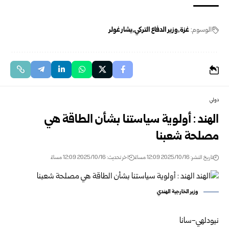
الوسوم:
غزة
وزير الدفاع التركي
يشار غولر
دولي
الهند : أولوية سياستنا بشأن الطاقة هي
مصلحة شعبنا
تاريخ النشر: 2025/10/16 12:09 مساءً
اخر تحديث: 2025/10/16 12:09 مساءً
وزير الخارجية الهندي
نيودلهي-سانا