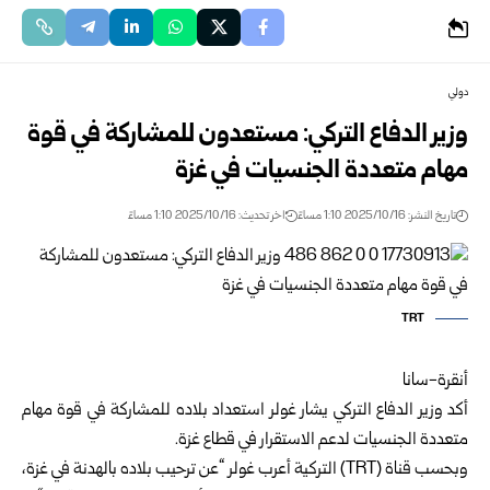
دولي
وزير الدفاع التركي: مستعدون للمشاركة في قوة
مهام متعددة الجنسيات في غزة
تاريخ النشر: 2025/10/16 1:10 مساءً
اخر تحديث: 2025/10/16 1:10 مساءً
TRT
أنقرة-سانا
أكد وزير الدفاع التركي يشار غولر استعداد بلاده للمشاركة في قوة مهام
متعددة الجنسيات لدعم الاستقرار في قطاع غزة.
وبحسب قناة (TRT) التركية أعرب غولر “عن ترحيب بلاده بالهدنة في غزة،