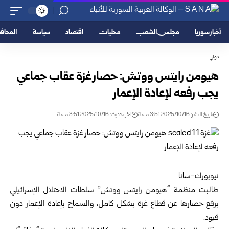
أخبار سوريا
مجلس الشعب
محليات
اقتصاد
سياسة
المحا
دولي
هيومن رايتس ووتش: حصار غزة عقاب جماعي
يجب رفعه لإعادة الإعمار
تاريخ النشر: 2025/10/16 3:51 مساءً
اخر تحديث: 2025/10/16 3:51 مساءً
نيويورك-سانا
طالبت منظمة “هيومن رايتس ووتش” سلطات الاحتلال الإسرائيلي
برفع حصارها عن قطاع غزة بشكل كامل، والسماح بإعادة الإعمار دون
قيود.