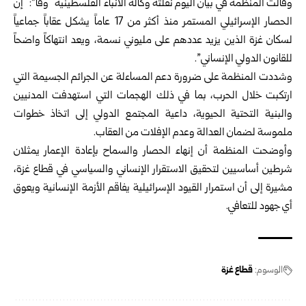
وقالت المنظمة في بيان اليوم نقلته وكالة الأنباء الفلسطينية “وفا”: “إن
الحصار الإسرائيلي المستمر منذ أكثر من 17 عاماً يشكل عقاباً جماعياً
لسكان غزة الذين يزيد عددهم على مليوني نسمة، ويعد انتهاكاً واضحاً
للقانون الدولي الإنساني”.
وشددت المنظمة على ضرورة دعم المساءلة عن الجرائم الجسيمة التي
ارتكبت خلال الحرب، بما في ذلك الهجمات التي استهدفت المدنيين
والبنية التحتية الحيوية، داعية المجتمع الدولي إلى اتخاذ خطوات
ملموسة لضمان العدالة وعدم الإفلات من العقاب.
وأوضحت المنظمة أن إنهاء الحصار والسماح بإعادة الإعمار يمثلان
شرطين أساسيين لتحقيق الاستقرار الإنساني والسياسي في قطاع غزة،
مشيرة إلى أن استمرار القيود الإسرائيلية يفاقم الأزمة الإنسانية ويعوق
أي جهود للتعافي.
الوسوم:
قطاع غزة