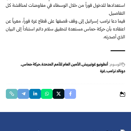
استعدادها للدخول فوراً من خلال الوسطاء في مفاوضات لمناقشة كل
التفاصيل.
فيما دعا ترامب إسرائيل إلى وقف قصفها على قطاع غزة فوراً، معرباً عن
اعتقاده بأن حركة حماس مستعدة لتحقيق سلام دائم استناداً إلى البيان
الذي أصدرته.
الوسوم:
أنطونيو غوتيريش
الأمين العام للأمم المتحدة
حركة حماس
دونالد ترامب
غزة