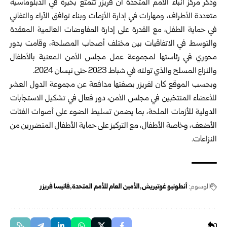
وذكر مركز أنباء الأمم المتحدة أن فريزر تتمتع بخبرة في الدبلوماسية
متعددة الأطراف، ومهارات في إدارة الأزمات وبناء توافق الآراء والتفاني
في حماية الطفل، مع القدرة على إدارة المفاوضات العالمية المعقدة
والتوسط في الاتفاقيات بين مختلف أصحاب المصلحة، وقامت بدور
محوري في رئاستها لمجموعة عمل مجلس الأمن المعنية بالأطفال
والنزاع المسلح والذي تولته في شباط 2023 حتى نيسان 2024.
وبحسب الموقع كان لفريزر بصفتها مدافعة عن مجموعة الدول العشر
للأعضاء المنتخبين في مجلس الأمن، دور فعال في تشكيل الاستجابات
الدولية للأزمات الملحة، بما يضمن تسليط الضوء على أصوات الفئات
الأضعف، وخاصة الأطفال، مع التركيز على حماية الأطفال المتضررين من
النزاعات.
الوسوم:
أنطونيو غوتيريش
الأمين العام للأمم المتحدة
فانيسا فريزر