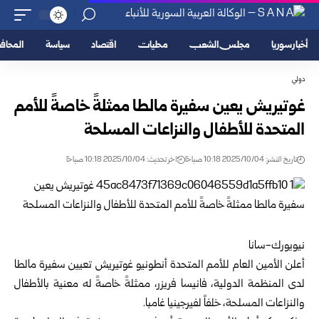
أخبار سوريا
مجلس الشعب
محليات
اقتصاد
سياسة
المحا
دولي
غوتيريش يعين سفيرة مالطا ممثلةً خاصةً للأمم
المتحدة للأطفال والنزاعات المسلحة
تاريخ النشر: 2025/10/04 10:18 صباحًا
اخر تحديث: 2025/10/04 10:18 صباحًا
نيويورك-سانا
أعلن الأمين العام للأمم المتحدة أنطونيو غوتيريش تعيين سفيرة مالطا
لدى المنظمة الدولية، فانيسا فريزر، ممثلةً خاصةً له معنية بالأطفال
والنزاعات المسلحة، خلفاً لفيرجينيا غامبا.