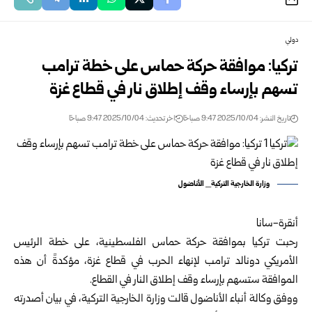
دولي
تركيا: موافقة حركة حماس على خطة ترامب
تسهم بإرساء وقف إطلاق نار في قطاع غزة
تاريخ النشر: 2025/10/04 9:47 صباحًا
اخر تحديث: 2025/10/04 9:47 صباحًا
وزارة الخارجية التركية_ الأناضول
أنقرة-سانا
رحبت تركيا بموافقة حركة حماس الفلسطينية، على خطة الرئيس
الأمريكي دونالد ترامب لإنهاء الحرب في قطاع غزة، مؤكدةً أن هذه
الموافقة ستسهم بإرساء وقف إطلاق النار في القطاع.
ووفق وكالة أنباء الأناضول قالت وزارة الخارجية التركية، في بيان أصدرته