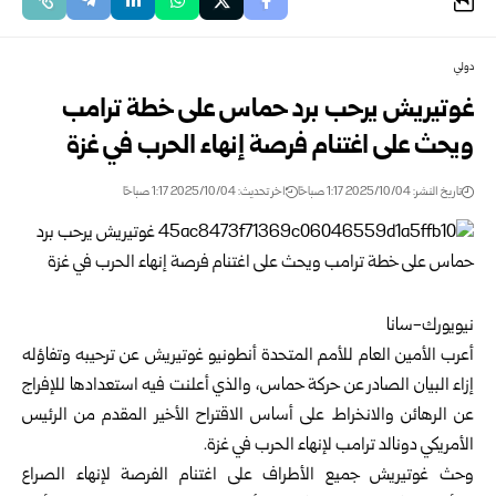
دولي
غوتيريش يرحب برد حماس على خطة ترامب
ويحث على اغتنام فرصة إنهاء الحرب في غزة
تاريخ النشر: 2025/10/04 1:17 صباحًا
اخر تحديث: 2025/10/04 1:17 صباحًا
نيويورك-سانا
أعرب الأمين العام للأمم المتحدة أنطونيو غوتيريش عن ترحيبه وتفاؤله
إزاء البيان الصادر عن حركة حماس، والذي أعلنت فيه استعدادها للإفراج
عن الرهائن والانخراط على أساس الاقتراح الأخير المقدم من الرئيس
الأمريكي دونالد ترامب لإنهاء الحرب في غزة.
وحث غوتيريش جميع الأطراف على اغتنام الفرصة لإنهاء الصراع