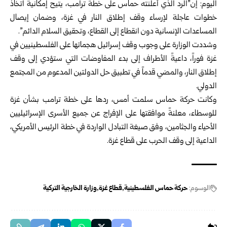
اليوم: إن”الرد الذي أعلنته حماس على خطة ترامب، يتيح إمكانية اتخاذ
خطوات عاجلة لإرساء وقف إطلاق النار في غزة، وضمان إيصال
المساعدات الإنسانية دون انقطاع إلى القطاع، وتحقيق السلام الدائم”.
وشددت الوزارة على وجوب وقف إسرائيل هجماتها على الفلسطينيين في
غزة فوراً، داعيةً الأطراف إلى بدء المفاوضات التي ستؤدي إلى وقف
إطلاق النار، والمضي قدماً في تطبيق حل الدولتين المدعوم من المجتمع
الدولي.
وكانت حركة حماس سلمت أمس، ردها على خطة ترامب بشأن غزة
للوسطاء، معلنةً موافقتها على الإفراج عن جميع الأسرى الإسرائيليين
الأحياء والجثامين، وفق صيغة التبادل الواردة في خطة الرئيس الأمريكي،
الداعية إلى وقف الحرب على قطاع غزة.
الوسوم:
حركة حماس الفلسطينية
قطاع غزة
وزارة الخارجية التركية