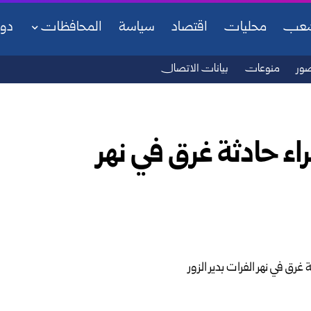
شعب
محليات
اقتصاد
سياسة
المحافظات
دو
ور
منوعات
بيانات الاتصال
اء حادثة غرق في نهر