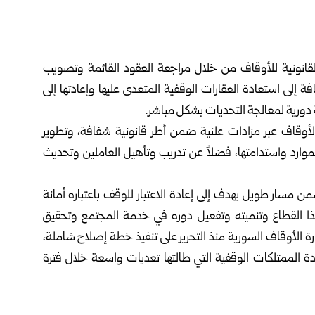
لقانونية للأوقاف من خلال ‏مراجعة العقود القائمة وتصويب
إلى استعادة العقارات الوقفية المتعدى عليها وإعادتها إلى
 دورية لمعالجة التحديات بشكل مباشر.
لأوقاف عبر مزادات علنية ‏ضمن أطر قانونية شفافة، وتطوير
لموارد واستدامتها، فضلاً عن تدريب وتأهيل العاملين وتحديث
 مسار طويل يهدف إلى ‏إعادة الاعتبار للوقف باعتباره أمانة
ذا القطاع وتنميته وتفعيل دوره في خدمة المجتمع وتحقيق
رة الأوقاف السورية منذ التحرير على تنفيذ خطة إصلاح شاملة،
ة الممتلكات الوقفية التي طالتها تعديات ‏واسعة خلال فترة