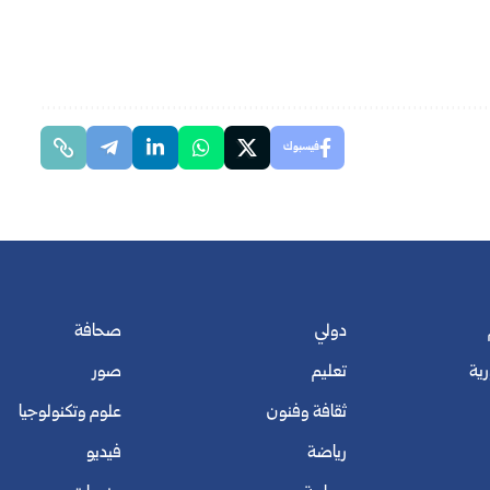
فيسبوك
دولي
صحافة
رية
تعليم
صور
ثقافة وفنون
علوم وتكنولوجيا
رياضة
فيديو