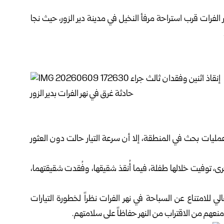
هر الفرات قرب استراحة مرفأ النخيل في مدينة
دير الزور
، حيث نجا
عمليات بحث في المنطقة، إلا أن سرعة التيار حالت دون العثور
رى، توفيت خلالها طفلة، فيما أُنقذ شقيقها، وفُقدت شقيقتهما،
 للامتناع عن السباحة في نهر الفرات نظراً لخطورة التيارات
نعهم من الاقتراب من النهر حفاظاً على سلامتهم.