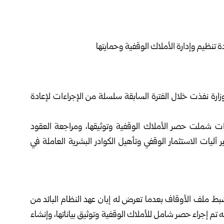
وزارة نفذت خلال الفترة ‏السابقة سلسلة من الإجراءات لإعادة
راءات شملت حصر الأملاك ‏الوقفية وتوثيقها، ومراجعة العقود
ر آليات الاستثمار الوقفي وتأهيل الكوادر البشرية العاملة في
ط ملف الأوقاف بعدما ‏تعرض له إبان عهد النظام البائد من
ه تم إجراء حصر شامل للأملاك الوقفية وتوثيق بياناتها، وإنشاء