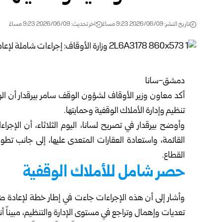
تاريخ النشر: 2026/06/09 9:23 مساءً
اخر تحديث: 2026/06/09 9:23 مساءً
دمشق-سانا‏
أكد
معاون وزير الأوقاف لشؤون الوقف
سامر بيرقدار أن ال
تنظيم وإدارة الأملاك الوقفية وحمايتها.
‏وأوضح بيرقدار في تصريح لسانا، اليوم الثلاثاء، أن الإج
القائمة، واستعادة العقارات المتعدى عليها، إلى جانب ‏تطوي
القطاع.
حصر شامل للأملاك الوقفية
وأشار إلى أن هذه الإجراءات جاءت في إطار خطة لإعادة ضب
تعديات وإهمال وتراجع في مستوى الإدارة والتنظيم، ‏مبيناً أن