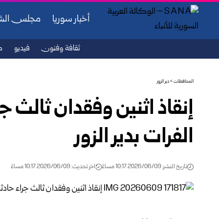
أخبار سوريا
مجلس ال
ثقافة وفنون
فيديو
ص
المحافظات
>
دير الزور
إنقاذ اثنين وفقدان ثالث جر
الفرات بدير الزور
تاريخ النشر: 2026/06/09 10:17 مساءً
اخر تحديث: 2026/06/09 10:17 مساءً