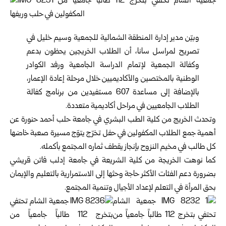
وبيّن مدير إدارة المنطقة الشمالية للجمعية وسيم خليل في
تصريح لمراسل سانا، أن الطلاب الخريجين يحظون بدعم
وكفالة الجمعية لإتمام الدراسة الجامعية ورفد الكوادر
الوطنية بالمختصين والأكاديميين خلال مرحلة إعادة الإعمار،
بالإضافة إلى مساعدة 607 مستفيدين من برنامج كفالة
الطلاب الجامعيين في مراحل أكاديمية متعددة.
وتحدث الخريج من كلية الطب البشري في جامعة حلب أحمد حنورة عن
أهمية جمع الطلاب المكفولين في حفل تخرّج يتوّج مسيرة صعبة خاضها
كل طالب في مخيم النزوح بإنجاز يقطف ثماره المجتمع بأكمله.
كما نوهت الخريجة من كلية الشريعة في جامعة إدلب فاتن قريشي
بضرورة دعم الفئات الأكثر حاجة وحثها إلى الاستمرارية بالتعليم والإيمان
بحق المرأة في التعلم لإعداد الأجيال وتنمية المجتمع.