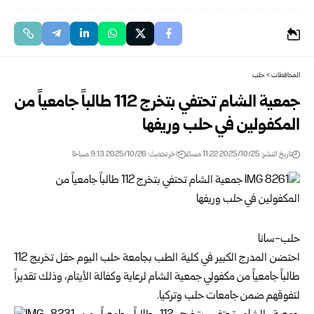
المحافظات
>
حلب
جمعية الشام تحتفي بتخرج 112 طالباً جامعياً من
المكفولين في حلب وريفها
تاريخ النشر: 2025/10/25 11:22 مساءً
اخر تحديث: 2025/10/26 9:13 صباحًا
حلب-سانا
احتضن المدرج الكبير في كلية الطب ب
جامعة حلب
اليوم حفل تخريج 112
طالباً جامعياً من مكفولي
جمعية الشام لرعاية وكفالة الأيتام
، وذلك تقديراً
لتفوقهم ضمن جامعات حلب وتركيا.