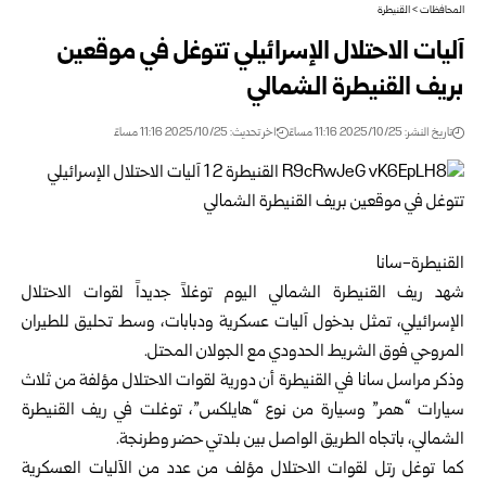
المحافظات
>
القنيطرة
آليات الاحتلال الإسرائيلي تتوغل في موقعين
بريف القنيطرة الشمالي
تاريخ النشر: 2025/10/25 11:16 مساءً
اخر تحديث: 2025/10/25 11:16 مساءً
القنيطرة-سانا
شهد ريف
القنيطرة
الشمالي اليوم توغلاً جديداً لقوات الاحتلال
الإسرائيلي، تمثل بدخول آليات عسكرية ودبابات، وسط تحليق للطيران
المروحي فوق الشريط الحدودي مع الجولان المحتل.
وذكر مراسل سانا في القنيطرة أن دورية لقوات الاحتلال مؤلفة من ثلاث
سيارات “همر” وسيارة من نوع “هايلكس”، توغلت في ريف القنيطرة
الشمالي، باتجاه الطريق الواصل بين بلدتي حضر وطرنجة.
كما توغل رتل لقوات الاحتلال مؤلف من عدد من الآليات العسكرية