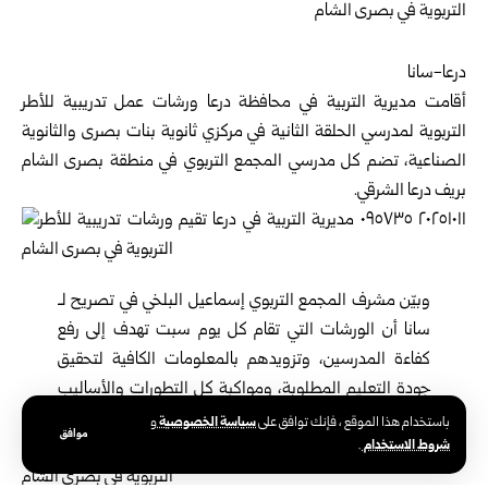
درعا-سانا
أقامت مديرية التربية في محافظة درعا ورشات عمل تدريبية للأطر
التربوية لمدرسي الحلقة الثانية في مركزي ثانوية بنات بصرى والثانوية
الصناعية، تضم كل مدرسي المجمع التربوي في منطقة بصرى الشام
بريف درعا الشرقي.
وبيّن مشرف المجمع التربوي إسماعيل البلخي في تصريح لـ
سانا أن الورشات التي تقام كل يوم سبت تهدف إلى رفع
كفاءة المدرسين، وتزويدهم بالمعلومات الكافية لتحقيق
جودة التعليم المطلوبة، ومواكبة كل التطورات والأساليب
الحديثة لتطوير العملية التربوية.
سياسة الخصوصية
باستخدام هذا الموقع ، فإنك توافق على
و
موافق
شروط الاستخدام
.