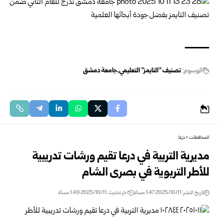
الوسوم:
تصنيف "التايمز" التعليمي
جامعة دمشق
المحافظات
>
درعا
مديرية التربية في درعا تقيم ورشات تدريبية
للأطر التربوية في بصرى الشام
تاريخ النشر: 2025/10/11 1:47 مساءً
اخر تحديث: 2025/10/11 1:49 مساءً