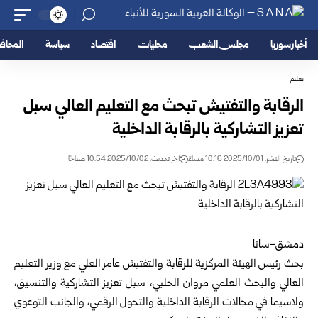
أخبار سوريا
مجلس الشعب
محليات
اقتصاد
سياسة
المحا
تعليم
الرقابة والتفتيش تبحث مع التعليم العالي سبل
تعزيز التشاركية بالرقابة الداخلية
تاريخ النشر: 2025/10/01 10:16 مساءً
اخر تحديث: 2025/10/02 10:54 صباحًا
دمشق-سانا
بحث رئيس الهيئة المركزية للرقابة والتفتيش عامر العلي مع وزير التعليم
العالي والبحث العلمي مروان الحلبي، سبل تعزيز التشاركية والتنسيق،
ولاسيما في مجالات الرقابة الداخلية والتحول الرقمي، والجانب التوعوي