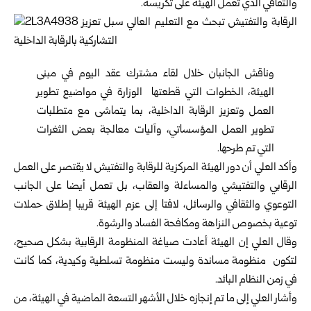
والثقافي الذي تعمل الهيئة على تكريسه.
وناقش الجانبان خلال لقاء مشترك عقد اليوم في مبنى
الهيئة، الخطوات التي قطعتها الوزارة في مواضيع تطوير
العمل وتعزيز الرقابة الداخلية، بما يتماشى مع متطلبات
تطوير العمل المؤسساتي، وآليات معالجة بعض الثغرات
التي تم طرحها.
وأكد العلي أن دور الهيئة المركزية للرقابة والتفتيش لا يقتصر على العمل
الرقابي والتفتيشي والمساءلة والعقاب، بل تعمل أيضا على الجانب
التوعوي والثقافي والرسائل، لافتا إلى عزم الهيئة قريبا إطلاق حملات
توعية بخصوص النزاهة ومكافحة الفساد والرشوة.
وقال العلي إن الهيئة أعادت صياغة المنظومة الرقابية بشكل صحيح،
لتكون منظومة مساندة وليست منظومة تسلطية وكيدية، كما كانت
في زمن النظام البائد.
وأشار العلي إلى ما تم إنجازه خلال الأشهر التسعة الماضية في الهيئة، من