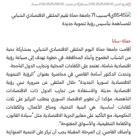
تاريخ النشر: 2025/06/12 2:56 مساءً
اخر تحديث: 2025/06/12 2:56 مساءً
حماة-سانا
أقامت جامعة حماة اليوم الملتقى الاقتصادي الشبابي، بمشاركة نخبة
من الشباب الطموح وأبناء المحافظة، في خطوة تهدف
إلى صياغة رؤية
اقتصادية شاملة، تعتمد على الكفاءات المحلية وتجارب الدول الناجحة.
وتحدث الدكتور أسامة القاضي في محاضرة بعنوان “الرؤية التنموية
الاقتصادية لسوريا الجديدة” خلال الملتقى عن ضرورة تبني رؤية
اقتصادية حديثة والاستفادة من تجارب الدول ذات الاقتصادات
الناهضة، مؤكدا أن تطوير الاقتصاد السوري يتطلب التركيز على ثلاث
كفاءات أساسية: هي البنية التحتية، ومناخ الأعمال، والكفاءات
الحكومية، مع التأكيد على معايير الحرية الاقتصادية مثل “سيادة القانون،
والكفاءة التنظيمية، والأسواق المفتوحة”.
وأضاف القاضي: إن المرحلة المقبلة يجب أن تركز على التنمية المتوازنة