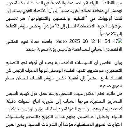
بين القطاعات الزراعية والصناعية والخدمية في المحافظات كافة، دون
تهميش أي منطقة لصالح أخرى، مشيراً إلى أن الاقتصاد القوي يستند إلى
ثلاث أولويات: هي “التعليم، والتصنيع، والتكنولوجيا”، مع تحسين
مؤشرات الحرية الاقتصادية لتصل إلى 12 مؤشراً، وخفض مؤشر الكفاءة
إلى 20 مؤشراً.
ورأى القاضي أن السياسات الاقتصادية يجب أن تُوجّه نحو التصنيع
التصديري، مع ضرورة تنمية الطبقة الوسطى كونها المحرك الرئيس لأي
اقتصاد ناجح، مشيراً إلى أهمية خفض مؤشر الفساد، لضمان مسار
تنموي صحيح.
من جانبه، نظم الدكتور عبيدة الشققي ورشة عمل حول كيفية تأسيس
المشاريع الصغيرة، موجهاً الشباب إلى ضرورة اتباع خطوات دقيقة
كتحديد رؤية وهدف واضح للشركة، ودراسة السوق والزبون وسلوكيات
الشراء، وتحليل المنافسين، وفهم عادات التوزيع والتسعير واستشراف
احتياجات السوق المستقبلية، مؤكداً أن الشراكات المحلية ودمج المهن