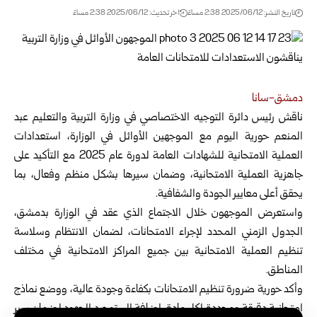
تاريخ النشر: 2025/06/12 2:38 مساءً
اخر تحديث: 2025/06/12 2:38 مساءً
دمشق-سانا
ناقش رئيس دائرة التوجيه الاختصاصي في وزارة التربية والتعليم عبد
‏المنعم حورية اليوم مع الموجهين
الأوائل في الوزارة، ‏استعدادات
العملية الامتحانية للشهادات العامة لدورة عام 2025 مع التأكيد على
جاهزية العملية الامتحانية، وضمان سيرها بشكل منظم وفعال، بما
يحقق أعلى معايير الجودة والشفافية.
واستعرض الموجهون خلال الاجتماع الذي عقد في الوزارة بدمشق،
الجدول الزمني المحدد لإجراء الامتحانات، لضمان الانتظام وسلاسة
تنظيم العملية الامتحانية بين جميع المراكز الامتحانية في مختلف
المناطق.
وأكد حورية ضرورة تنظيم الامتحانات بكفاءة وجودة عالية، ووضع نماذج
امتحانية دقيقة ومحددة لكل مادة، إضافة إلى توحيد الجهود لضمان سير