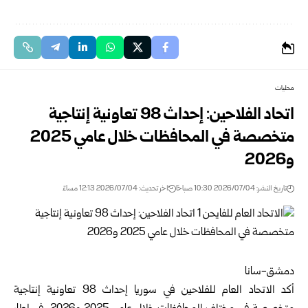
محليات
اتحاد الفلاحين: إحداث 98 تعاونية إنتاجية
‏متخصصة في المحافظات ‏خلال عامي 2025
و2026 ‏
تاريخ النشر: 2026/07/04 10:30 صباحًا
اخر تحديث: 2026/07/04 12:13 مساءً
دمشق-سانا‏
أكد
الاتحاد العام للفلاحين
في سوريا إحداث 98 ‏تعاونية ‏إنتاجية