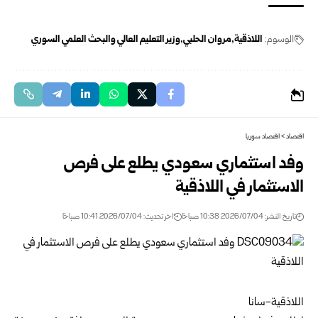
الوسوم:
اللاذقية
مروان الحلبي
وزير التعليم العالي والبحث العلمي السوري
اقتصاد
>
اقتصاد سوريا
وفد استثماري سعودي يطلع على فرص
الاستثمار في ‏اللاذقية‎ ‎
تاريخ النشر: 2026/07/04 10:38 صباحًا
اخر تحديث: 2026/07/04 10:41 صباحًا
اللاذقية-سانا