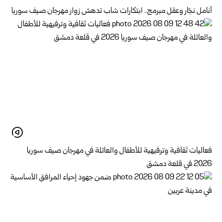
أنامل نجّار وعقل مبرمج.. ابتكارات شاب تدهش زوار مهرجان صيف سوريا
فعاليات ثقافية وترفيهية للأطفال والعائلة في مهرجان صيف سوريا
2026 في قلعة دمشق