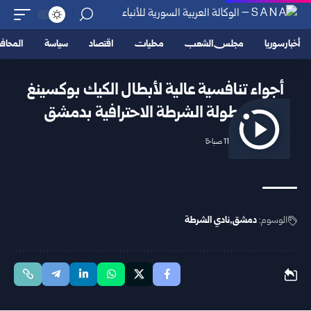
أخبار سوريا
مجلس الشعب
محليات
اقتصاد
سياسة
المحا
أجواء تنافسية عالية لأبطال الكيك بوكسينغ
في بطولة الشرطة الاحترافية بدمشق
2026/07/08 11:26 صباحًا
الوسوم:
دمشق
نادي الشرطة