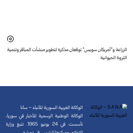
الزراعة و”أمريكان سويس” توقعان مذكرة لتطوير منشآت المباقر وتنمية
الثروة الحيوانية
الوكالة العربية السورية للأنباء – سانا
الوكالة الوطنية الرسمية للأخبار في سوريا،
تأسست في 24 يونيو 1965. تتبع وزارة