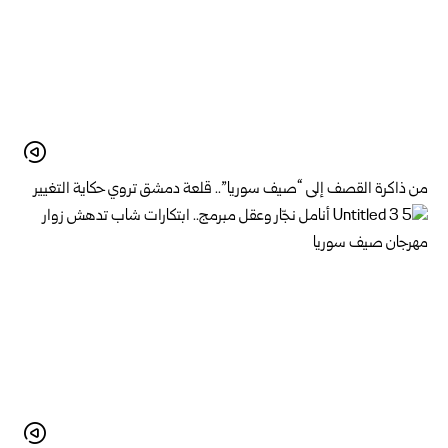
من ذاكرة القصف إلى “صيف سوريا”.. قلعة دمشق تروي حكاية التغيير