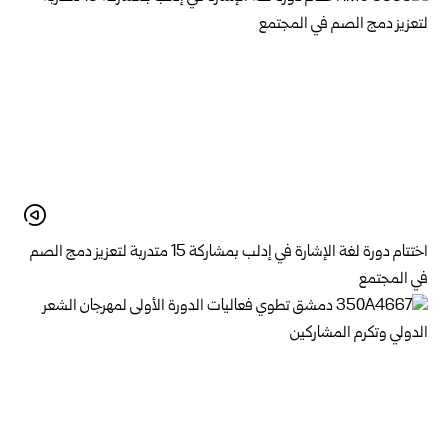
اختتام دورة لغة الإشارة في إدلب بمشاركة 15 متدربة لتعزيز دمج الصم
في المجتمع