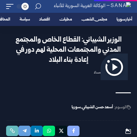
أخبار سوريا
مجلس الشعب
محليات
اقتصاد
سياسة
المحا
الوزير الشيباني: القطاع الخاص والمجتمع
المدني والمجتمعات المحلية لهم دور في
إعادة بناء البلاد
2026/05/11 7:31 مساءً
الوسوم:
أسعد حسن الشيباني
سوريا