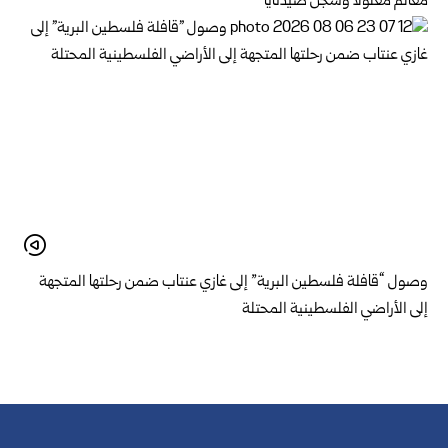
معالم معلولا وسجن صيدنايا
وصول “قافلة فلسطين البرية” إلى غازي عنتاب ضمن رحلتها المتجهة
إلى الأراضي الفلسطينية المحتلة