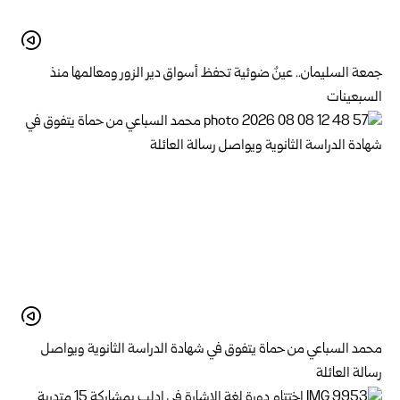
جمعة السليمان.. عينٌ ضوئية تحفظ أسواق دير الزور ومعالمها منذ
السبعينات
محمد السباعي من حماة يتفوق في شهادة الدراسة الثانوية ويواصل
رسالة العائلة