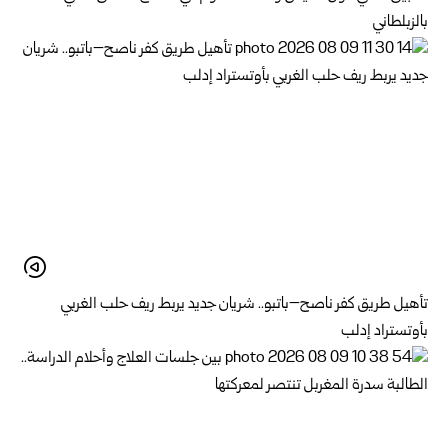
بالزبلطاني
تأهيل طريق كفر ناصح–باتبو.. شريان جديد يربط ريف حلب الغربي
بأوتستراد إدلب