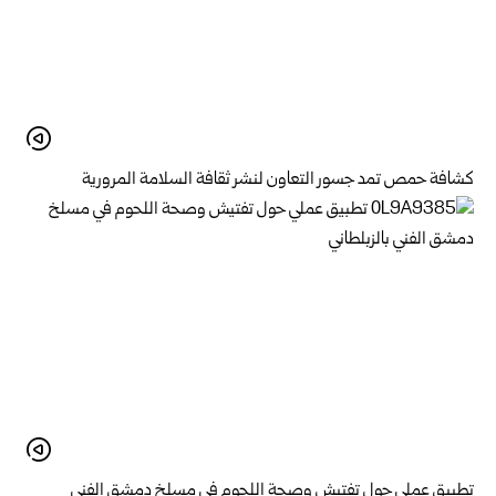
كشافة حمص تمد جسور التعاون لنشر ثقافة السلامة المرورية
تطبيق عملي حول تفتيش وصحة اللحوم في مسلخ ‏دمشق الفني