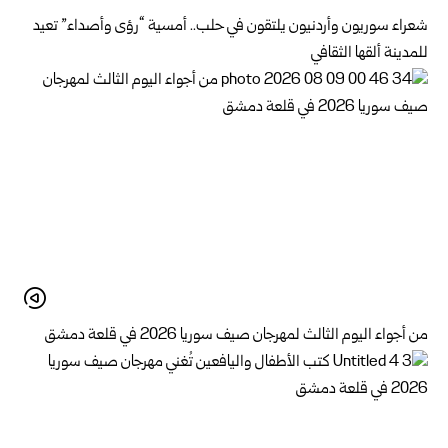
شعراء سوريون وأردنيون يلتقون في حلب.. أمسية “رؤى وأصداء” تعيد
للمدينة ألقها الثقافي
من أجواء اليوم الثالث لمهرجان صيف سوريا 2026 في قلعة دمشق