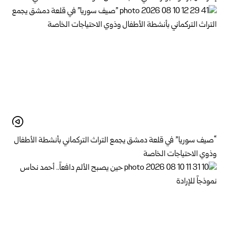
“صيف سوريا” في قلعة دمشق يجمع التراث التركماني بأنشطة الأطفال
وذوي الاحتياجات الخاصة