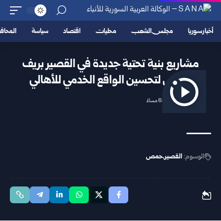
أخبار سوريا
مجلس الشعب
محليات
اقتصاد
سياسة
المحا
مشاريع بنية تحتية جديدة في القصير بريف
حمص لتحسين الواقع الخدمي للأهالي
2026/04/29 6:40 مساءً
الوسوم:
القصير
حمص