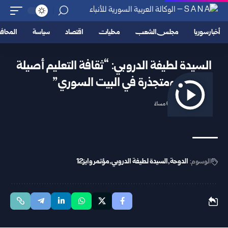
أخبار سوريا
مجلس الشعب
محليات
اقتصاد
سياسة
المحا
السيدة لطيفة الدروبي: “ثقافة التعليم أصيلة
ومتجذرة في البيت السوري”
2025/11/25 6:50 مساءً
الوسوم:
الدوحة
السيدة لطيفة الدروبي
مؤتمر وايز12