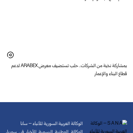
بمشاركة نخبة من الشركات.. حلب تستضيف معرض ARABEX لدعم
قطاع البناء والإعمار
الوكالة العربية السورية للأنباء – سانا
الوكالة الوطنية الرسمية للأخبار في سوريا،