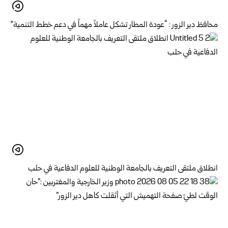
محافظ دير الزور : “عودة المطار تشكل عاملاً مهماً في دعم خطط التنمية”
انطلاق ملتقى التعريف بالجامعة الوطنية للعلوم الدفاعية في حلب