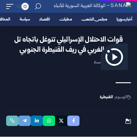
أخبار سوريا
مجلس الشعب
محليات
اقتصاد
سياسة
المحا
قوات الاحتلال الإسرائيلي تتوغل باتجاه تل
أحمر الغربي في ريف القنيطرة الجنوبي
2025/11/22 4:01 مساءً
الوسوم:
القنيطرة