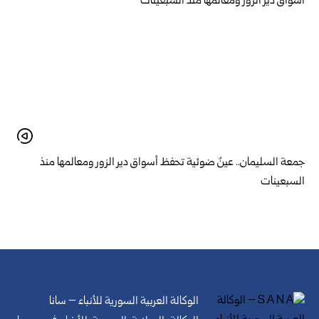
جمعة السليمان.. عينٌ ضوئية تحفظ أسواق دير الزور ومعالمها منذ
السبعينات
الوكالة العربية السورية للأنباء – سانا