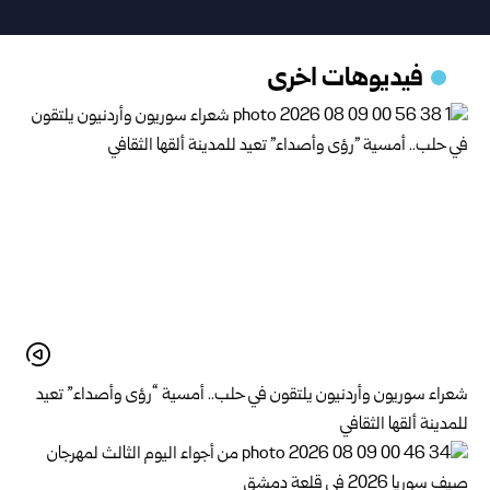
فيديوهات اخرى
شعراء سوريون وأردنيون يلتقون في حلب.. أمسية “رؤى وأصداء” تعيد
للمدينة ألقها الثقافي