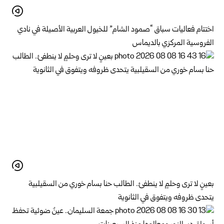
اختتام فعاليات سباق “صمود الشام” للخيول العربية الأصيلة في نادي
الفروسية المركزي بالديماس
بعينٍ لا ترى وحلمٍ لا ينطفئ.. الطالب حنا بسام خوري من السقيلبية
يتحدى ظروفه ويتفوق في الثانوية