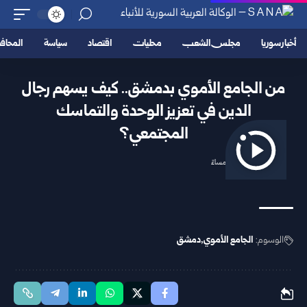
أخبار سوريا
مجلس الشعب
محليات
اقتصاد
سياسة
المحا
من الجامع الأموي بدمشق.. كيف يسهم رجال
الدين في تعزيز الوحدة والتماسك
المجتمعي؟
2025/11/10 7:02 مساءً
الوسوم:
الجامع الأموي
دمشق