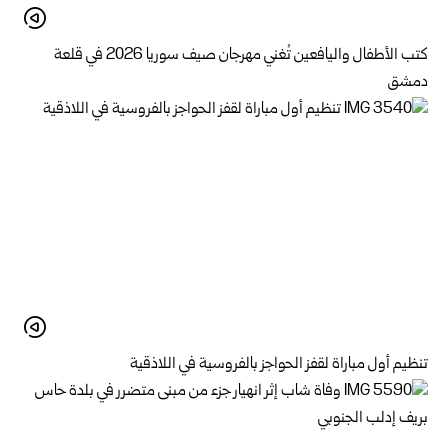
كتب الأطفال واليافعين تُغني مهرجان صيف سوريا 2026 في قلعة
دمشق
تنظيم أول مباراة لقفز الحواجز بالفروسية في اللاذقية