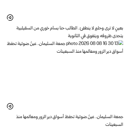
بعينٍ لا ترى وحلمٍ لا ينطفئ.. الطالب حنا بسام خوري من السقيلبية
يتحدى ظروفه ويتفوق في الثانوية
جمعة السليمان.. عينٌ ضوئية تحفظ أسواق دير الزور ومعالمها منذ
السبعينات