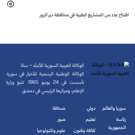
افتتاح عدد من المشاريع الطبية في محافظة دير الزور
الوكالة العربية السورية للأنباء – سانا
الوكالة الوطنية الرسمية للأخبار في سوريا،
تأسست في 24 يونيو 1965. تتبع وزارة
الإعلام، ومركزها الرئيسي في دمشق.
سوريا والعالم
دولي
صحافة
رئاسة
تعليم
صور
الجمهورية
ثقافة وفنون
علوم وتكنولوجيا