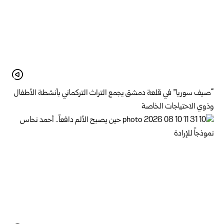
“صيف سوريا” في قلعة دمشق يجمع التراث التركماني بأنشطة الأطفال
وذوي الاحتياجات الخاصة