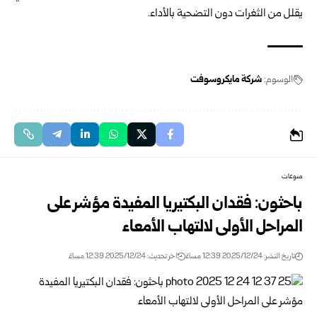
يقلل من الثغرات دون التضحية بالأداء.
الوسوم:
شركة مايكروسوفت
منوعات
باحثون: فقدان البكتيريا المفيدة مؤشر على
المراحل الأولى لالتهاب الأمعاء
تاريخ النشر: 2025/12/24 12:39 مساءً
اخر تحديث: 2025/12/24 12:39 مساءً