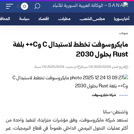
أخبار سوريا
مجلس الشعب
محليات
اقتصاد
سياسة
المحا
منوعات
مايكروسوفت تخطط لاستبدال C وC++ بلغة
Rust بحلول 2030
تاريخ النشر: 2025/12/24 1:10 مساءً
اخر تحديث: 2025/12/24 1:10 مساءً
شركة مايكروسوفت
واشنطن-سانا
تستعد شركة مايكروسوفت، وفق مؤشرات متزايدة، لتنفيذ واحدة من
أكثر عمليات التحول البرمجي الداخلي طموحاً في قطاع البرمجيات، عبر