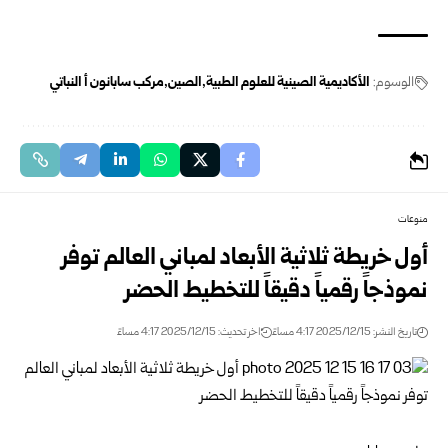
الوسوم:
الأكاديمية الصينية للعلوم الطبية
الصين
مركب سابانون أ النباتي
منوعات
أول خريطة ثلاثية الأبعاد لمباني العالم توفر
نموذجاً رقمياً دقيقاً للتخطيط الحضر
تاريخ النشر: 2025/12/15 4:17 مساءً
اخر تحديث: 2025/12/15 4:17 مساءً