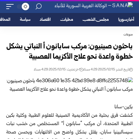
أخبار سوريا
مجلس الشعب
محليات
اقتصاد
سياسة
المحا
منوعات
باحثون صينيون: مركب سابانون أ النباتي يشكل
خطوة واعدة نحو علاج الأكزيما العصبية
تاريخ النشر: 2025/12/15 4:29 مساءً
اخر تحديث: 2025/12/15 4:29 مساءً
بكين-سانا
كشفت فرق بحثية من الأكاديمية الصينية للعلوم الطبية وكلية بكين
الطبية المتحدة، أن مركب “سابانون أ” المستخلص من خشب نبات
سيسالبينيا سابان، يقلل بشكل واضح من الالتهابات ويحسن صحة