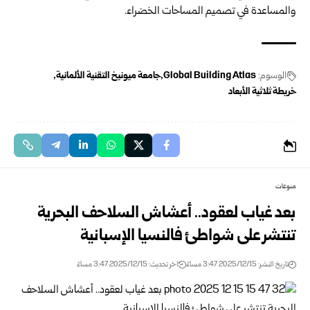
والمساعدة في تصميم المساحات الخضراء.
الوسوم:
Global Building Atlas
جامعة ميونيخ التقنية الألمانية
خريطة ثلاثية الأبعاد
منوعات
بعد غياب لعقود.. أعشاش السلاحف البحرية
تنتشر على شواطئ فالنسيا الإسبانية
تاريخ النشر: 2025/12/15 3:47 مساءً
اخر تحديث: 2025/12/15 3:47 مساءً