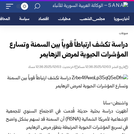
أخبار سوريا
مجلس الشعب
محليات
اقتصاد
سياسة
المحا
منوعات
دراسة تكشف ارتباطاً قوياً بين السمنة وتسارع
المؤشرات الحيوية لمرض الزهايمر
تاريخ النشر: 2025/12/03 12:36 مساءً
اخر تحديث: 2025/12/03 12:36 مساءً
واشنطن-سانا
أظهرت دراسة بحثية حديثة قُدمت في الاجتماع السنوي للجمعية
الإشعاعية لأمريكا الشمالية (RSNA) أن السمنة قد تسهم بشكل واضح
في تسريع المؤشرات الحيوية المرتبطة بتطوّر مرض الزهايمر.