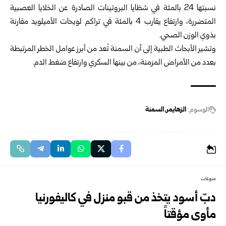
نسبتها 24 بالمئة في شظايا البروتينات الصادرة عن الخلايا العصبية
المتضررة، وارتفاع يقارب 4 بالمئة في تراكم لويحات الأميلويد مقارنة
بذوي الوزن الصحي.
وتشير الأبحاث الطبية إلى أن السمنة تُعد من أبرز عوامل الخطر المرتبطة
بعدد من الأمراض المزمنة، من بينها السكري وارتفاع ضغط الدم.
الوسوم:
الزهايمر
السمنة
منوعات
دبّ أسود يتخذ من قبو منزل في كاليفورنيا
مأوى مؤقتاً