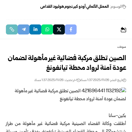
الوسوم:
الممثل الألماني أودو كير
نجوم هوليود القدامى
منوعات
الصين تطلق مركبة فضائية غير مأهولة لضمان
عودة آمنة لرواد محطة تيانغونغ
تاريخ النشر: 2025/11/26 1:37 مساءً
اخر تحديث: 2025/11/26 1:37 مساءً
بكين-سانا
أطلقت وكالة الفضاء الصينية مركبة فضائية غير مأهولة من طراز