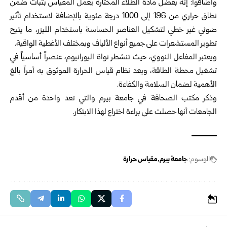
وأضافوا: إنه بفضل مادة الطلاء المختارة يعمل المقياس بثبات ضمن
نطاق حراري من 196 إلى 1000 درجة مئوية بالإضافة لاستخدام تأثير
ضوئي غير خطي لتشكيل العناصر الحساسة باستخدام الليزر، ما يتيح
تطوير المستشعرات على جميع أنواع الألياف وبمختلف الأغطية الواقية.
ويعتبر المفاعل النووي، حيث تنشطر نواة اليورانيوم، عنصراً أساسياً في
تشغيل محطة الطاقة، ويعد نظام قياس الحرارة الموثوق به أمراً بالغ
الأهمية لضمان السلامة والكفاءة.
وذكر مكتب الصحافة في جامعة بيرم والتي تعد واحدة من أقدم
الجامعات أنها حصلت على براءة اختراع لهذا الابتكار.
الوسوم:
جامعة بيرم
مقياس حرارة