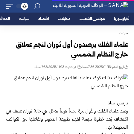
أخبار سوريا
مجلس الشعب
محليات
اقتصاد
سياسة
المحا
منوعات
علماء الفلك يرصدون أول ثوران لنجم عملاق
خارج النظام الشمسي
تاريخ النشر: 2025/11/13 7:36 مساءً
اخر تحديث: 2025/11/13 7:36 مساءً
باريس-سانا
رصد علماء الفلك ولأول مرة نجماً قريباً يدخل في حالة ثوران عنيف في
اكتشاف يُعد خطوة مهمة لفهم طبيعة النجوم وتفاعلها مع الكواكب
المحيطة بها.