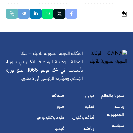
الوكالة العربية السورية للأنباء – سانا
الوكالة الوطنية الرسمية للأخبار في سوريا،
تأسست في 24 يونيو 1965. تتبع وزارة
الإعلام، ومركزها الرئيسي في دمشق.
سوريا والعالم
دولي
صحافة
رئاسة
تعليم
صور
الجمهورية
ثقافة وفنون
علوم وتكنولوجيا
سياسة
رياضة
فيديو