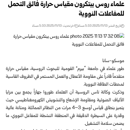
علماء روس يبتكرون مقياس حرارة فائق التحمل
للمفاعلات النووية
تاريخ النشر: 2025/11/13 5:33 مساءً
اخر تحديث: 2025/11/13 5:33 مساءً
موسكو-سانا
طور علماء في جامعة “بيرم” القومية للبحوث الروسية، مقياس حرارة
متقدماً قادراً على مقاومة الأعطال والعمل المستمر في الظروف القاسية
لمحطات الطاقة النووية.
وذكرت وكالة تاس الروسية أن العلماء طوروا جهازاً يجمع بين مزايا
الألياف الضوئية ومقاومة الإشعاع والتشويش الكهرومغناطيسي حيث
يتميز بنطاق قياس أوسع 3–4 مرات من النظائر المماثلة ومتانة عالية
وقدرة على السيطرة الدقيقة في المنطقة النشطة للمفاعل النووي، ما
يضمن سلامة التشغيل.