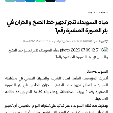
المحافظات
>
السويداء
مياه السويداء تنجز تجهيز خط الضخ والخزان في
بئر الصورة الصغيرة رقم1
تاريخ النشر: 2026/07/09 12:54 مساءً
اخر تحديث: 2026/07/09 12:54 مساءً
السويداء-سانا
أنجزت
المؤسسة العامة لمياه الشرب
والصرف الصحي في محافظة
السويداء
، أعمال تجهيز خط الضخ والخزان الخاص في بئر الصورة
الصغيرة رقم 1 بريف المحافظة، بهدف رفع كفاءة البئر وزيادة طاقته
الإنتاجية.
وذكرت محافظة السويداء عبر قناتها على تلغرام اليوم الخميس، أن تجهيز
البئر يأتي استجابة لاحتياجات القرى التي تشهد عودة الأهالي، ضمن نهج