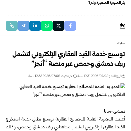
بئر الصورة الصغيرة رقم 1
محليات
توسيع خدمة القيد العقاري الإلكتروني لتشمل
ريف دمشق وحمص عبر ‏منصة “أنجز”‏
تاريخ النشر: 2026/07/09 12:31 مساءً
اخر تحديث: 2026/07/09 12:32 مساءً
دمشق-سانا ‏
أعلنت
المديرية العامة للمصالح العقارية
توسيع نطاق خدمة استخراج
‏القيد العقاري الإلكتروني لتشمل محافظتي
ريف دمشق
و
حمص
، وذلك