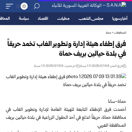
أخبار سوريا
مجلس الشعب
محليات
اقتصاد
سياسة
المحا
المحافظات
>
حماة
فرق إطفاء هيئة إدارة وتطوير الغاب تخمد حريقاً
في بلدة حيالين بريف حماة
تاريخ النشر: 2026/07/09 1:11 مساءً
اخر تحديث: 2026/07/09 1:11 مساءً
حماة-سانا
أخمدت فرق الإطفاء التابعة
للهيئة العامة لإدارة وتطوير الغاب
في
محافظة
حماة
، حريقاً اندلع في أحد الحقول الزراعية في بلدة حيالين بريف
المحافظة الغربي.