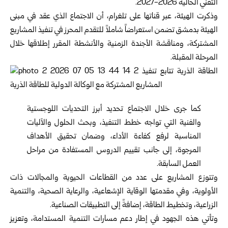
التقني الحالية 2026-2027.‏
وذكرت الهيئة، عبر قناتها على تلغرام، أن الاجتماع الذي عقد في مبنى
الهيئة بدمشق تضمن استعراضاً شاملاً للتقدم ‏المحرز في تنفيذ المشاريع
المشتركة، ومناقشة الأجندة الزمنية والأنشطة المقرر إطلاقها خلال
المرحلة المقبلة.‏
كما جرى خلال الاجتماع تحديد أبرز التحديات اللوجستية
والفنية التي تواجه خطط التنفيذ، وبحث الحلول والآليات
المناسبة ‏لرفع كفاءة الأداء، وضمان تحقيق الأهداف
المرجوة، إلى جانب تقييم الدروس المستفادة من مراحل
العمل السابقة.‏
وتتوزع المشاريع على عدد من القطاعات الحيوية والمجالات ذات
الأولوية، وفي مقدمتها الوقاية الإشعاعية، والرعاية ‏الصحية، والتنمية
الزراعية، وتخطيط الطاقة، إضافةً إلى التطبيقات الصناعية.‏
وتأتي هذه الجهود في إطار دعم مسارات التنمية المستدامة، وتعزيز