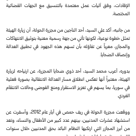
الإفادات، وفق آليات عمل معتمدة بالتنسيق مع الجهات القضائية
المختصة.
من جانبه، أكد علي السيد، أحد الناجين من مجزرة الحولة، أن زيارة الهيئة
تمثل خطوة نوعية، لكونها تأتي من جهة رسمية معنية بتوثيق الانتهاكات
والمجازر، معرباً عن تفاؤله بأن تسهم هذه الجهود في تحقيق العدالة
وإنصاف الضحايا.
بدوره، أعرب محمد السيد، أحد ذوي ضحايا المجزرة، عن ارتياحه لزيارة
الهيئة، معتبراً أنها تعكس انطلاق مسار العدالة الانتقالية بصورة فعلية
في سوريا، بما يسهم في تعزيز الاستقرار ومنع الفوضى وحالات الانتقام
الفردي.
ووقعت مجزرة الحولة في ريف حمص في أيار عام 2012، وأسفرت عن
استشهاد عشرات المدنيين، بينهم عدد كبير من الأطفال والنساء، وتعد
من أبرز المجازر التي ارتكبها النظام البائد بحق المدنيين خلال سنوات