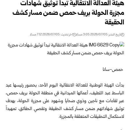
هيئة العدالة الانتقالية تبدأ توثيق شهادات
مجزرة الحولة بريف حمص ضمن مسار كشف
الحقيقة
تاريخ النشر: 2026/07/05 3:05 مساءً
اخر تحديث: 2026/07/05 7:12 مساءً
حمص-سانا
بدأت
الهيئة الوطنية للعدالة الانتقالية
اليوم الأحد، بحضور رئيسها عبد
الباسط عبد اللطيف، أعمالها الميدانية في منطقة الحولة بريف
حمص
،
عبر لقاءات مع ناجين وذوي ضحايا وشهود على مجزرة الحولة، بهدف
توثيق شهاداتهم ضمن مسار كشف الحقيقة وتقصي الحقائق، تمهيداً
لاستكمال التحقيقات المتعلقة بالمجزرة.