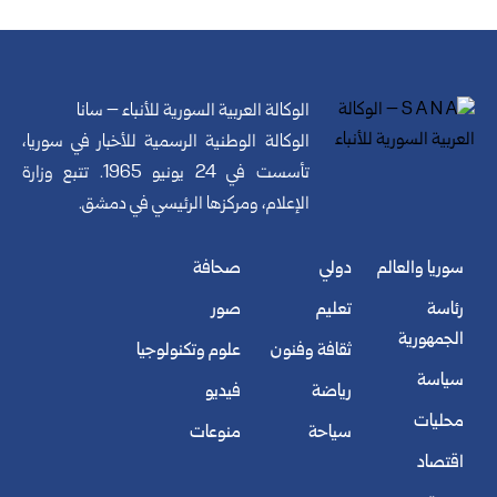
الوكالة العربية السورية للأنباء – سانا
الوكالة الوطنية الرسمية للأخبار في سوريا،
تأسست في 24 يونيو 1965. تتبع وزارة
الإعلام، ومركزها الرئيسي في دمشق.
سوريا والعالم
دولي
صحافة
رئاسة
تعليم
صور
الجمهورية
ثقافة وفنون
علوم وتكنولوجيا
سياسة
رياضة
فيديو
محليات
سياحة
منوعات
اقتصاد