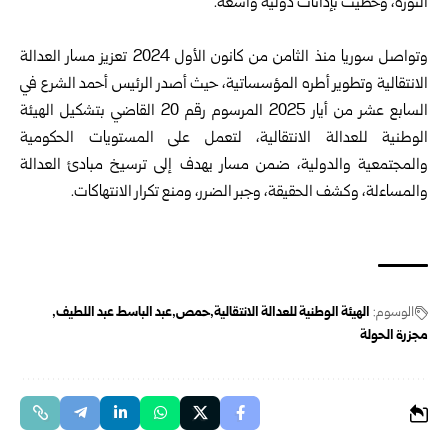
الثورة، وحظيت بإدانات دولية واسعة.
وتواصل سوريا منذ الثامن من كانون الأول 2024 تعزيز مسار العدالة
الانتقالية وتطوير أطره المؤسساتية، حيث أصدر الرئيس أحمد الشرع في
السابع عشر من أيار 2025 المرسوم رقم 20 القاضي بتشكيل الهيئة
الوطنية للعدالة الانتقالية، لتعمل على المستويات الحكومية
والمجتمعية ‏والدولية، ضمن مسار يهدف إلى ترسيخ مبادئ العدالة
والمساءلة، ‏وكشف الحقيقة، وجبر الضرر، ومنع تكرار الانتهاكات.
الوسوم:
الهيئة الوطنية للعدالة الانتقالية
حمص
عبد الباسط عبد اللطيف
مجزرة الحولة