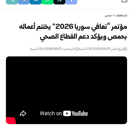
المحافظات
>
حمص
مؤتمر “تعافي سوريا 2026” يختتم أعماله
بحمص ويؤكد دعم القطاع الصحي
تاريخ النشر: 2026/06/21 5:35 مساءً
اخر تحديث: 2026/06/21 5:54 مساءً