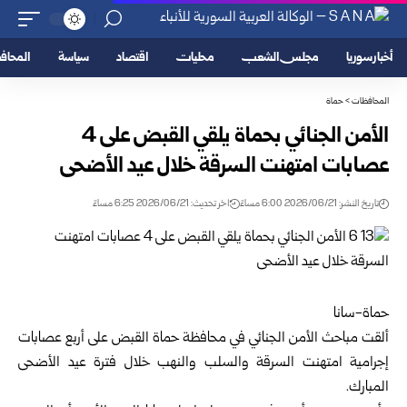
أخبار سوريا
مجلس الشعب
محليات
اقتصاد
سياسة
المحا
المحافظات
>
حماة
الأمن الجنائي بحماة يلقي القبض على 4
عصابات امتهنت السرقة خلال عيد الأضحى
تاريخ النشر: 2026/06/21 6:00 مساءً
اخر تحديث: 2026/06/21 6:25 مساءً
حماة-سانا
ألقت مباحث
الأمن الجنائي
في محافظة حماة القبض على أربع عصابات
إجرامية امتهنت السرقة والسلب والنهب خلال فترة ‏عيد الأضحى
المبارك.‏