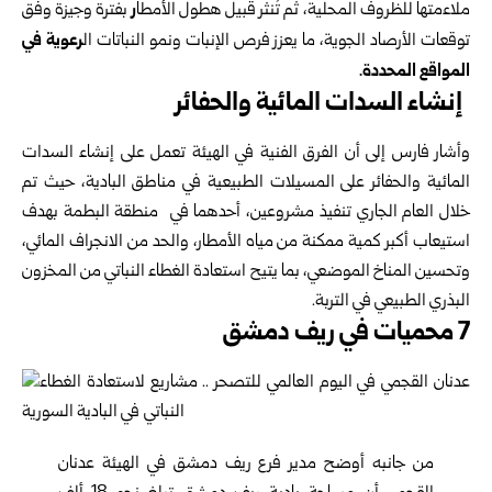
ر
ملاءمتها للظروف المحلية، ثم تُنثر قبيل هطول الأمطا
بفترة وجيزة وفق
رعوية في
توقعات الأرصاد الجوية، ما يعزز فرص الإنبات ونمو النباتات ال
المواقع المحددة.
إنشاء السدات المائية والحفائر
وأشار فارس إلى أن الفرق الفنية في الهيئة تعمل على إنشاء السدات
المائية والحفائر على المسيلات الطبيعية في مناطق البادية، حيث تم
خلال العام الجاري تنفيذ مشروعين، أحدهما في منطقة البطمة بهدف
استيعاب أكبر كمية ممكنة من مياه الأمطار، والحد من الانجراف المائي،
وتحسين المناخ الموضعي، بما يتيح استعادة الغطاء النباتي من المخزون
البذري الطبيعي في التربة.
7 محميات في ريف دمشق
من جانبه أوضح مدير فرع ريف دمشق في الهيئة عدنان