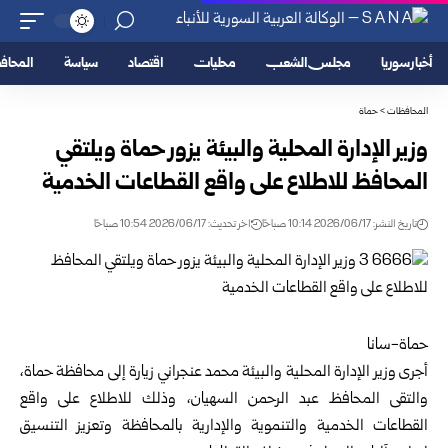
أخبار سوريا
مجلس الشعب
محليات
اقتصاد
سياسة
المحا
المحافظات
>
حماة
وزير الإدارة المحلية والبيئة يزور حماة ويلتقي
المحافظ للاطلاع على واقع القطاعات الخدمية
تاريخ النشر: 2026/06/17 10:14 صباحًا
اخر تحديث: 2026/06/17 10:54 صباحًا
حماة-سانا
أجرى وزير الإدارة المحلية والبيئة محمد عنجراني زيارة إلى محافظة
حماة
،
والتقى المحافظ عبد الرحمن السهيان، وذلك للاطلاع على واقع
القطاعات الخدمية والتنموية والإدارية بالمحافظة وتعزيز التنسيق