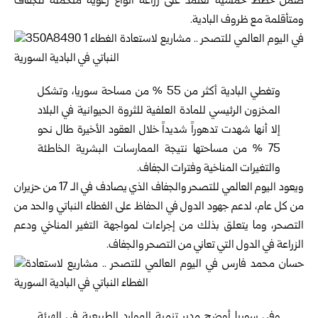
ضمن خطط خمسية تعتمد على زراعة أنواع رعوية متحملة للجفاف
ومتأقلمة مع ظروف البادية.
وتغطي البادية أكثر من 55 % من مساحة سوريا، وتشكل
المخزون الرئيسي للمادة العلفية للثروة الحيوانية في البلاد
إلا أنها شهدت تدهوراً شديداً خلال العقود الأخيرة طال نحو
75 % من مساحتها نتيجة الممارسات البشرية الخاطئة
والتغيرات المناخية وفترات الجفاف.
ويعود اليوم العالمي للتصحر والجفاف الذي يصادف في الـ 17 من حزيران
من كل عام، لدعم جهود الدول في الحفاظ على الغطاء النباتي والحد من
التصحر، وما يتعلق بذلك من إجراءات لمواجهة التغير المناخي ودعم
الزراعة في الدول التي تعاني من التصحر والجفاف.
وفي سوريا أوضح مدير تنمية الموارد الطبيعية في الهيئة