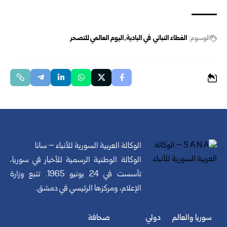
الوسوم:
الغطاء النباتي في البادية
اليوم العالمي للتصحر
الوكالة العربية السورية للأنباء – سانا
الوكالة الوطنية الرسمية للأخبار في سوريا،
تأسست في 24 يونيو 1965. تتبع وزارة
الإعلام، ومركزها الرئيسي في دمشق.
سوريا والعالم
دولي
صحافة