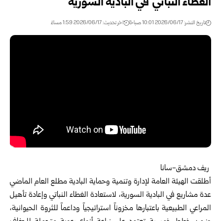
الغطاء النباتي في البادية السورية
تاريخ النشر: 2026/06/17 10:01 صباحًا
اخر تحديث: 2026/06/17 1:59 مساءً
ريف دمشق-سانا
أطلقت الهيئة العامة لإدارة وتنمية وحماية البادية مطلع العام الماضي
عدة مشاريع في البادية السورية، لاستعادة الغطاء النباتي وإعادة تأهيل
المراعي الطبيعية باعتبارها مخزوناً استراتيجياً وداعماً للثروة الحيوانية،