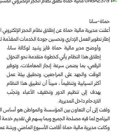
حماة-سانا
أعلنت مديرية مالية
حماة
عن إطلاق نظام الحجز الإلكتروني 
إطار تطوير العمل الإداري وتحسين جودة الخدمات المقدّمة ل
وأوضح مدير مالية حماة فايز رشيد لوكالة سانا،
إطلاق هذا النظام يأتي كخطوة متقدمة نحو التحوّل
الرقمي، بما يضمن سرعة إنجاز المعاملات، وتوفير
الوقت والجهد على المراجعين، وتحقيق بيئة عمل
أكثر انسيابية وتنظيماً ، مبيناً أن تطبيق هذا النظام
يهدف إلى تنظيم الدور وتخفيف الأعباء وتجنّب
الازدحام داخل المديرية.
ولفت إلى أن التعاون بين المؤسسة والمواطن هو أساس النجاح
البرنامج لما فيه مصلحة الجميع وبما يسهم في تقديم خدمة أ
وكانت مديرية مالية حماة أقامت الأسبوع الماضي ورشة عمل 