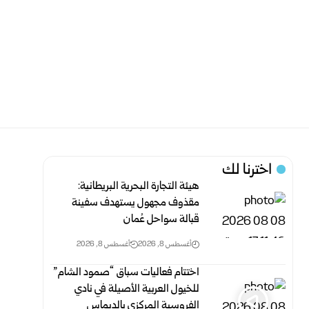
اخترنا لك
هيئة التجارة البحرية البريطانية:
مقذوف مجهول يستهدف سفينة
قبالة سواحل عُمان
أغسطس 8, 2026
أغسطس 8, 2026
اختتام فعاليات سباق “صمود الشام”
للخيول العربية الأصيلة في نادي
الفروسية المركزي بالديماس