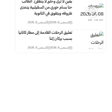
بعينٍ لا ترى وحلمٍ لا ينطفئ.. الطالب
حنا بسام خوري من السقيلبية يتحدى
ظروفه ويتفوق في الثانوية
أغسطس 8, 2026
أغسطس 8, 2026
تعليق الرحلات القادمة إلى مطار كاتانيا
بسبب بركان إتنا
أغسطس 8, 2026
أغسطس 8, 2026