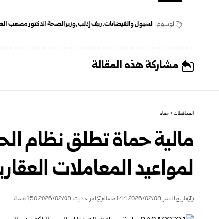
الوسوم:
السيول والفيضانات
ريف إدلب
وزير الصحة الدكتور مصعب الع
مشاركة هذه المقالة
المحافظات
>
حماة
مالية حماة تطلق نظام الحج
لمواعيد المعاملات العقاري
تاريخ النشر: 2026/02/09 1:44 مساءً
اخر تحديث: 2026/02/09 1:50 مساءً