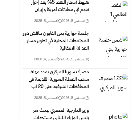
هبوط أسعار النفط 5% بعد إحراز
تقدم في محادثات أمريكا وإيران
أغسطس 5, 2026
أغسطس 5, 2026
جلسة حوارية بحي القابون تناقش دور
المجتمعات المحلية في تطوير مسار
العدالة الانتقالية
أغسطس 5, 2026
أغسطس 4, 2026
مصرف سوريا المركزي يمدد مهلة
سحب العملة السورية القديمة في
المحافظات الشرقية حتى 20 آب
أغسطس 5, 2026
أغسطس 5, 2026
وزير الخارجية المصري يبحث مع
رئيس الوزراء اللبناني مستجدات
الأوضاع في لبنان
أغسطس 5, 2026
أغسطس 5, 2026