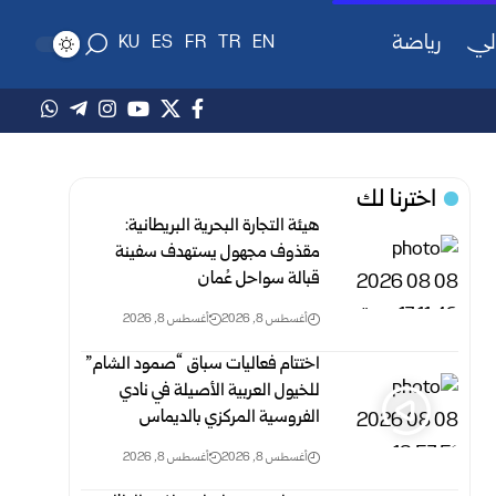
لي
رياضة
KU
ES
FR
TR
EN
اخترنا لك
هيئة التجارة البحرية البريطانية:
مقذوف مجهول يستهدف سفينة
قبالة سواحل عُمان
أغسطس 8, 2026
أغسطس 8, 2026
اختتام فعاليات سباق “صمود الشام”
للخيول العربية الأصيلة في نادي
الفروسية المركزي بالديماس
أغسطس 8, 2026
أغسطس 8, 2026