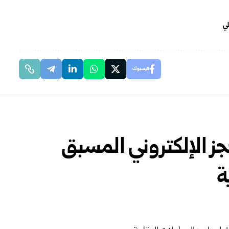
لي
فيسبوك
ز الإلكتروني المسبق
ة