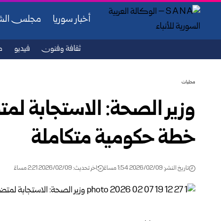
أخبار سوريا
مجلس ال
ثقافة وفنون
فيديو
ص
محليات
وزير الصحة: الاستجابة لم
خطة حكومية متكاملة
تاريخ النشر: 2026/02/09 1:54 مساءً
اخر تحديث: 2026/02/09 2:21 مساءً