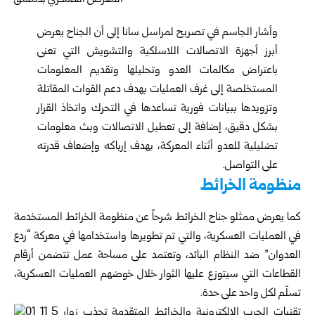
وأشار الجاسم في تصريح لمراسل سانا إلى أن الجناح يعرض
أبرز أجهزة الاتصالات اللاسلكية والتشويش التي تعنى
باعتراض مكالمات العدو وتحليلها وتقديم المعلومات
المستخلصة إلى غرف العمليات بهدف دعم القوات المقاتلة
وتزويدها ببيانات فورية تساعدها في التحرك واتخاذ القرار
بشكل دقيق، إضافة إلى تعطيل الاتصالات وبث معلومات
تضليلية للعدو أثناء المعركة، بهدف إرباكه وإضعاف قدرته
على التواصل.
منظومة الخرائط
كما يعرض ممثلو جناح الخرائط شرحاً عن منظومة الخرائط المستخدمة
في العمليات العسكرية، والتي تم تطويرها واستخدامها في معركة “ردع
العدوان” ضد النظام البائد، وتعتمد على مساحة عمل تتضمن أرقام
القطاعات التي سيتوزع عليها الثوار خلال خوضهم العمليات العسكرية،
تسلّم لكل واحد على حدة.