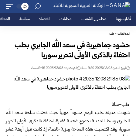
أخبار سوريا
مجلس الشعب
محليات
اقتصاد
سياسة
المحا
المحافظات
>
حلب
حشود جماهيرية في سعد الله الجابري بحلب
احتفاءً بالذكرى الأولى لتحرير سوريا
تاريخ النشر: 2025/12/08 9:20 مساءً
اخر تحديث: 2025/12/08 9:49 مساءً
حلب-سانا
شهدت مدينة حلب اليوم مشهداً مهيباً حيث غصّت ساحة سعد الله
الجابري وسط المدينة بجموعٍ شعبية غفيرة، احتفاءً بالذكرى الأولى لتحرير
سوريا، وقد اكتسبت هذه الساحة رمزية خاصة، إذ كانت قبل أربعة عشر