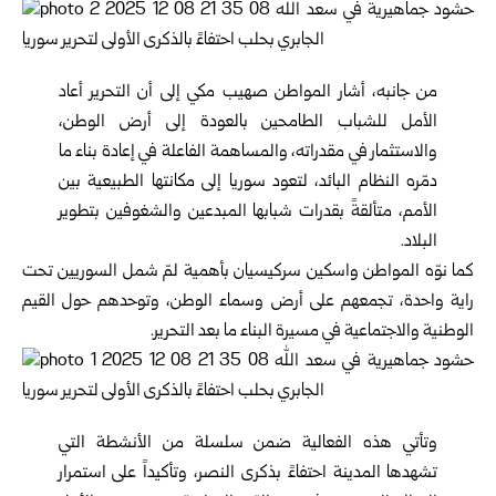
من جانبه، أشار المواطن صهيب مكي إلى أن التحرير أعاد
الأمل للشباب الطامحين بالعودة إلى أرض الوطن،
والاستثمار في مقدراته، والمساهمة الفاعلة في إعادة بناء ما
دمّره النظام البائد، لتعود سوريا إلى مكانتها الطبيعية بين
الأمم، متألقةً بقدرات شبابها المبدعين والشغوفين بتطوير
البلاد.
كما نوّه المواطن واسكين سركيسيان بأهمية لمّ شمل السوريين تحت
راية واحدة، تجمعهم على أرض وسماء الوطن، وتوحدهم حول القيم
الوطنية والاجتماعية في مسيرة البناء ما بعد التحرير.
وتأتي هذه الفعالية ضمن سلسلة من الأنشطة التي
تشهدها المدينة احتفاءً بذكرى النصر، وتأكيداً على استمرار