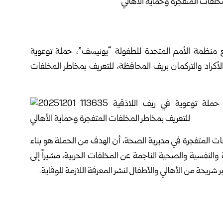
ع منظمة الأمم المتحدة للطفولة “يونيسف”، حملة توعوية
كراد والتركمان بريف المحافظة، للتعريف بمخاطر المخلفات
ت المتفجرة في مديرية الصحة، أن الهدف من الحملة هو بناء
لنفسية والصحية الناجمة عن المخلفات الحربية، مشيراً إلى
 شريحة من الأهالي والأطفال لنشر المعرفة اللازمة للوقاية.