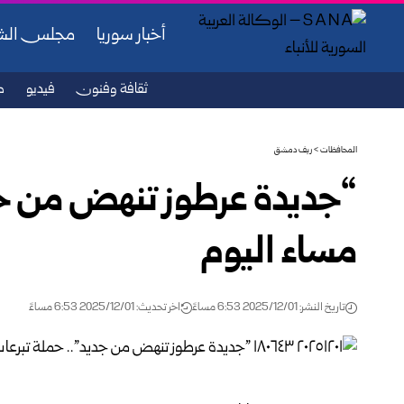
أخبار سوريا
مجلس ال
ثقافة وفنون
فيديو
ص
المحافظات
>
ريف دمشق
“جديدة عرطوز تنهض من جد
مساء اليوم
تاريخ النشر: 2025/12/01 6:53 مساءً
اخر تحديث: 2025/12/01 6:53 مساءً