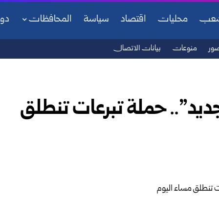
شعب
محليات
اقتصاد
سياسة
المحافظات
دو
ور
منوعات
بيانات الاتصال
يد”.. حملة تبرعات تنطلق