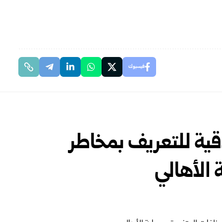
فيسبوك
قية للتعريف بمخاطر
 الأهالي