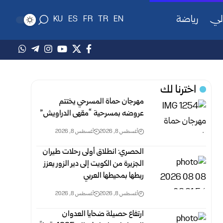
لي
رياضة
KU
ES
FR
TR
EN
اخترنا لك
مهرجان حماة المسرحي يختتم
عروضه بمسرحية “مقهى الدراويش”
أغسطس 8, 2026
أغسطس 8, 2026
الحصري: انطلاق أولى رحلات طيران
الجزيرة من الكويت إلى دير الزور يعزز
ربطها بمحيطها العربي
أغسطس 8, 2026
أغسطس 8, 2026
ارتفاع حصيلة ضحايا العدوان