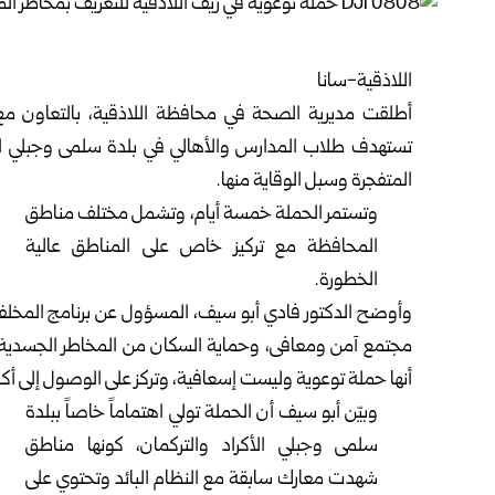
اللاذقية-سانا
أطلقت مديرية الصحة في محافظة
اللاذقية
، بالتعاون م
تستهدف طلاب المدارس والأهالي في بلدة سلمى وجبلي الأ
المتفجرة وسبل الوقاية منها.
وتستمر الحملة خمسة أيام، وتشمل مختلف مناطق
المحافظة مع تركيز خاص على المناطق عالية
الخطورة.
وأوضح الدكتور فادي أبو سيف، المسؤول عن برنامج المخلفا
مجتمع آمن ومعافى، وحماية السكان من المخاطر الجسدية وا
أنها حملة توعوية وليست إسعافية، وتركز على الوصول إلى أكبر
وبيّن أبو سيف أن الحملة تولي اهتماماً خاصاً ببلدة
سلمى وجبلي الأكراد والتركمان، كونها مناطق
شهدت معارك سابقة مع النظام البائد وتحتوي على