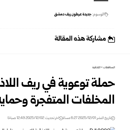
الوسوم:
جديدة عرطوز
ريف دمشق
مشاركة هذه المقالة
المحافظات
>
اللاذقية
حملة توعوية في ريف اللاذ
المخلفات المتفجرة وحماية
تاريخ النشر: 2025/12/01 6:27 مساءً
اخر تحديث: 2025/12/02 12:49 صباحًا