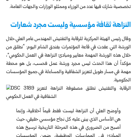
تخصصية شارك فيها عدد من الوزراء وممثلو الوزارات والجهات العامة.
النزاهة ثقافة مؤسسية وليست مجرد شعارات
وقال رئيس الهيئة المركزية للرقابة والتفتيش المهندس عامر العلي خلال
الورشة التي عقدت في قاعة المؤتمرات بفندق الشام اليوم: “نطلق من
خلال هذه الورشة المهمة معايير ومبادئ النزاهة في العمل الحكومي”،
مؤكداً أن هذا الحدث ليس مجرد ورشة عمل فحسب، بل هو محطة
مهمة في مسار طويل لتعزيز الشفافية والمساءلة في جميع المؤسسات
الحكومية.
وأوضح العلي أن النزاهة ليست فقط قيماً أخلاقية، وإنما
هي الأساس الذي يبنى عليه كل نجاح مؤسسي حقيقي، حيث
أصبح من الضروري في هذه المرحلة التاريخية ترسيخ هذه
المبادئ في الممارسات الوظيفية، ضمن المؤسسات