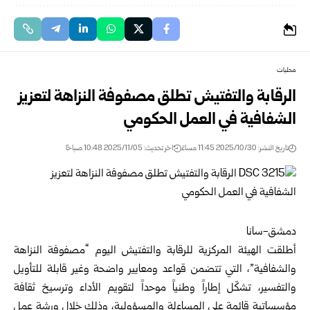
محليات
الرقابة والتفتيش تطلق مصفوفة النزاهة لتعزيز
الشفافية في العمل الحكومي
تاريخ النشر: 2025/10/30 11:45 مساءً
اخر تحديث: 2025/11/05 10:48 صباحًا
دمشق-سانا
أطلقت
الهيئة المركزية للرقابة والتفتيش
اليوم “مصفوفة النزاهة
والشفافية”، التي تتضمن قواعد ومعايير واضحة وغير قابلة للتأويل
والتفسير، تشكّل إطاراً وطنياً موحداً لتقويم الأداء وترسيخ ثقافة
مؤسساتية قائمة على المساءلة والمسؤولية، وذلك خلال ورشة عمل