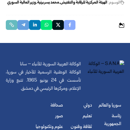
الوسوم:
الهيئة المركزية للرقابة والتفتيش
محمد يسر برنية
وزير المالية السوري
الوكالة العربية السورية للأنباء – سانا
الوكالة الوطنية الرسمية للأخبار في سوريا،
تأسست في 24 يونيو 1965. تتبع وزارة
الإعلام، ومركزها الرئيسي في دمشق.
سوريا والعالم
دولي
صحافة
رئاسة
تعليم
صور
الجمهورية
ثقافة وفنون
علوم وتكنولوجيا