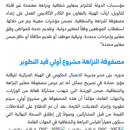
مؤسسات الدولة للالتزام بمعايير شفافية ونزاهة معتمدة غير قابلة
للتأويل، ارتأت الهيئة بالتعاون مع الكادر الأكاديمي العمل على إعداد
مصفوفة للنزاهة والشفافية، تضمن مؤشرات معينة يتم من خلالها،
استقطاب الموظفين وفقاً لمعايير دولية، وتقديم خدمة للمواطن وفق
معايير وإجراءات محددة، وترقية موظف أو تقديم مكافأة أو حافز ضمن
معايير محددة”.
مصفوفة النزاهة مشروع أولي قيد التطوير
بدوره، بيّن مدير مديرية الاتصال الحكومي في الهيئة المركزية للرقابة
مؤيد حمادة في تصريح مماثل أنه تم عرض مصفوفة معايير النزاهة
والشفافية، ضمن الورشة التي شهدت مشاركة فعالة من الوزارات،
والجهات العامة، مؤكداً أن هذه المصفوفة هي مشروع أولي، سيتم
تطويره وإجراء التعديلات اللازمة، بعد أن تم الاطلاع على الملاحظات
القيمة من قبل المشاركين، وصولاً إلى إطلاق النسخة النهائية التي
ستكون معياراً لقياس النزاهة والشفافية في الجهات العامة.