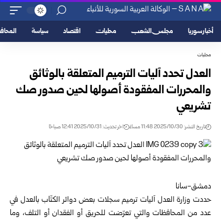
أخبار سوريا
مجلس الشعب
محليات
اقتصاد
سياسة
المحا
محليات
العدل تحدد آليات الترميم المتعلقة بالوثائق
والمحررات المفقودة أصولها لحين صدور صك
تشريعي
تاريخ النشر: 2025/10/30 11:48 مساءً
اخر تحديث: 2025/10/31 12:41 صباحًا
دمشق-سانا
حددت وزارة العدل آليات ترميم سجلات بعض دوائر الكتّاب بالعدل في
عدد من المحافظات والتي تعرّضت للحريق أو الفقدان أو التلف، وما