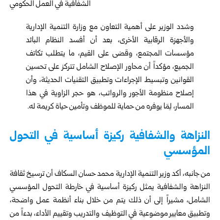
وشدد الوزير على أهمية التعاون مع وزارة التنمية الإدارية
والأجهزة الرقابية الأخرى، بعد أن أفسد النظام البائد
مؤسسات المجتمع، وقضى على القيم، ما يتطلب تكاتف
الجميع، مؤكداً أن محاور الإصلاح الشامل تتركز على تحسين
القوانين وتبسيط الإجراءات وتطبيق التقنيات الحديثة، وأن
إصلاح منظومة الأجور والرواتب، هو حجر الزاوية في هذا
المسار، لِمَا يوفره من حماية للموظف وتأمين حياة كريمة له.
النزاهة والشفافية ركيزة أساسية في التحول
المؤسسي
من جانبه، أكد وزير التنمية الإدارية محمد حسان السكاف أن ترسيخ ثقافة
النزاهة والشفافية يمثل ركيزة أساسية في خارطة التحول المؤسسي
الشامل، مشيراً إلى أن ذلك يتم من خلال بناء أنظمة عمل واضحة،
وتطبيق معايير موضوعية في التوظيف والتدريب وتقييم الأداء، بدءاً من