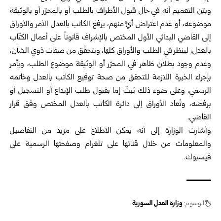
وبيّن التعميم أنه في حال قبول الأطراف بالطلب أو بالمحرّر أو بالوثيقة
موضوعه، أو عدم اعتراض أيٍّ منهم، يرفع الكاتب بالعدل الأمر والأوراق
إلى القاضي البدائي الأول المختص بالإشراف قانوناً على أعمال الكتّاب
بالعدل، لينظر في الطلب والأوراق كلها، ويتحقّق من صفات ذوي الشأن،
وعدم وجود بطلان ظاهر في المحرّر أو الوثيقة موضوع الطلب، ويأمر
بإجراء الخبرة اللازمة للتحقق من صحة توقيع الكاتب بالعدل وخاتمه
الرسمي، وعلى ضوء ذلك يُبتّ إما بقبول طلب الإيداع أو التسجيل أو
برفضه، وتُعاد الأوراق إلى دائرة الكاتب بالعدل المختص وفق قرار
القاضي.
وأشارت الوزارة إلى أنه يمكن الاطلاع على مزيد من التفاصيل
والمعلومات من خلال قناتها على تلغرام وصفحتها الرسمية على
فيسبوك.
الوسوم:
وزارة العدل السورية