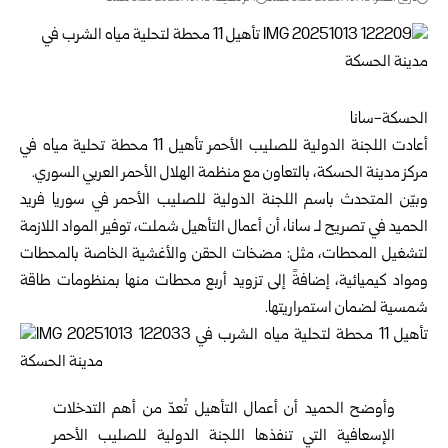
الحسكة-سانا
أعادت اللجنة الدولية للصليب الأحمر تأهيل 11 محطة تحلية مياه في
مركز مدينة
الحسكة
، بالتعاون مع منظمة الهلال الأحمر العربي السوري.
وبيّن المتحدث باسم
اللجنة الدولية للصليب الأحمر
في سوريا فريد
الحميد في تصريح لـ سانا، أن أعمال التأهيل شملت، توفير المواد اللازمة
لتشغيل المحطات، مثل: مضخات الحقن والأغشية الخاصة بالمحطات
ومواد كيميائية، إضافةً إلى تزويد أربع محطات منها بمنظومات طاقة
شمسية لضمان استمراريتها.
وأوضح الحميد أن أعمال التأهيل تُعدّ من أهم التدخلات
الإسعافية التي تنفذها اللجنة الدولية للصليب الأحمر