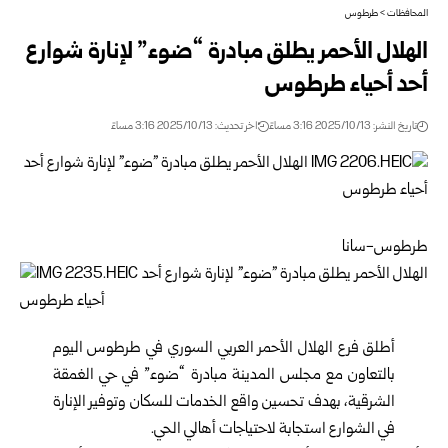
المحافظات
>
طرطوس
الهلال الأحمر يطلق مبادرة “ضوء” لإنارة شوارع
أحد أحياء طرطوس
تاريخ النشر: 2025/10/13 3:16 مساءً
اخر تحديث: 2025/10/13 3:16 مساءً
طرطوس-سانا
أطلق فرع الهلال الأحمر العربي السوري في
طرطوس
اليوم
بالتعاون مع مجلس المدينة مبادرة “ضوء” في حي الغمقة
الشرقية، بهدف تحسين واقع الخدمات للسكان وتوفير الإنارة
في الشوارع استجابة لاحتياجات أهالي الحي.