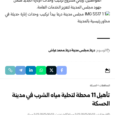
المواطنين، ويأتي مشروع تركيب وحدات الإنارة الجديد ضمن
جهود مجلس المدينة لتعزيز الخدمات العامة.
الوسوم:
درعا
مجلس مدينة درعا
محمد عياش
المحافظات
>
الحسكة
تأهيل 11 محطة لتحلية مياه الشرب في مدينة
الحسكة
تاريخ النشر: 2025/10/13 3:23 مساءً
اخر تحديث: 2025/10/13 3:23 مساءً