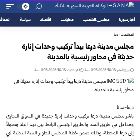
أخبار سوريا
مجلس الشعب
محليات
اقتصاد
سياسة
المحا
المحافظات
>
درعا
مجلس مدينة درعا يبدأ تركيب وحدات إنارة
حديثة في محاور رئيسية بالمدينة
تاريخ النشر: 2025/10/13 3:23 مساءً
اخر تحديث: 2025/10/13 3:23 مساءً
درعا-سانا
باشر مجلس مدينة
درعا
تركيب وحدات إنارة جديدة في السوق التجاري
ومداخل حي طريق السد والطريق الرئيسي الرابط بين درعا البلد وصولاً
إلى درعا المحطة، وذلك ضمن خطة المجلس لتطوير البنية التحتية في