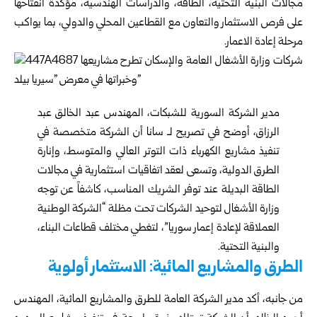
مجالات البنية التحتية، الطاقة، والدراسات الهندسية، مؤكدة انفتاحها
على فرص الاستثمار والتعاون مع القطاعين المحلي والدولي، بما يواكب
مرحلة إعادة الاعمار.
مدير الشركة السورية للشبكات، المهندس عبد الخالق عبد
الرزاق، أوضح في تصريح لـ سانا أن الشركة متخصصة في
تنفيذ مشاريع الكهرباء ذات التوتر العالي والمتوسط، وإنارة
الطرق الدولية، وتسعى لعقد اتفاقيات استثمارية في مجالات
الطاقة البديلة عند توفر الشريك المناسب، كاشفاً عن توجه
وزارة الأشغال لتوحيد الشركات تحت مظلة “الشركة الوطنية
العملاقة لإعادة إعمار سوريا”، لتغطي مختلف قطاعات البناء،
والبنية التحتية.
الطرق والمشاريع المائية: الاستثمار أولوية
من جانبه، أكد مدير الشركة العامة للطرق والمشاريع المائية، المهندس