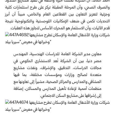
أحمد الخالد، أن الشركة تمتلك خبرة واسعة في تنفيذ مشاريع السدود
والصرف الصحي، وأن المرحلة المقبلة تركز على طرح استثمارات كلية
وجزئية لتعزيز التعاون بين القطاعين العام والخاص، مبيناً أن أبرز
التحديات تكمن في ضعف الإمكانيات اللوجستية والتكنولوجية نتيجة
قدم الآليات، وأن الاستثمار هو المحرك الأساس لتجاوز هذه العقبات.
معاون مدير الشركة العامة للدراسات الهندسية، المهندس
مضر دنيا، بين أن الشركة تُعد الاستشاري الحكومي في
مجالات الدراسات، التدقيق، والإشراف، ونفذت مشاريع
متعددة لصالح وزارات ومؤسسات مختلفة، بما فيها
المشافي والمدارس والمراكز الصحية، مشيراً إلى تعاونها مع
منظمات أممية لإعادة تأهيل المدارس والمساكن، إضافة
إلى إشرافها على مشاريع السكن الاجتماعي.