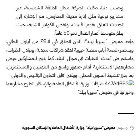
وحسب دنيا، دخلت الشركة مجال الطاقة الشمسية، عبر
مشاريع نوعية مثل إنارة مدينة المعارض، مع الإشارة إلى
تحديات تتعلق بقدم الآليات، ونقص الكوادر الشابة، حيث
يبلغ متوسط أعمار العمال نحو 50 عاماً.
ويُعد معرض “سيريا بيلد”، الذي انطلق في الـ26 من أيلول الحالي،
ويستمر خمسة أيام، منصة حيوية لعقد شراكات مجدية، وتبادل الخبرات،
واستعراض أحدث التقنيات في مجال البناء، كما يتيح للمشاركين عرض
مشاريعهم الاستثمارية أمام جمهور واسع من المهنيين والمستثمرين،
بما يعزز تنشيط السوق المحلي، ويفتح آفاق التعاون الإقليمي والدولي.
الوسوم:
معرض "سيريا بيلد"
وزارة الأشغال العامة والإسكان السورية