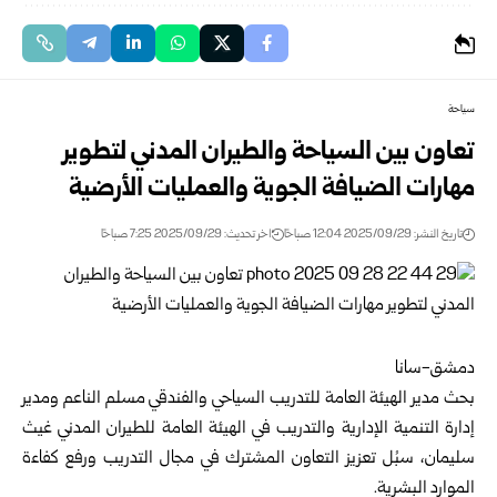
سياحة
تعاون بين السياحة والطيران المدني لتطوير
مهارات الضيافة الجوية والعمليات الأرضية
تاريخ النشر: 2025/09/29 12:04 صباحًا
اخر تحديث: 2025/09/29 7:25 صباحًا
‏‏دمشق-سانا
بحث مدير الهيئة العامة للتدريب السياحي والفندقي مسلم الناعم ومدير
إدارة التنمية الإدارية والتدريب في الهيئة العامة للطيران المدني غيث
سليمان، سبُل تعزيز التعاون المشترك في مجال التدريب ورفع كفاءة
الموارد البشرية.