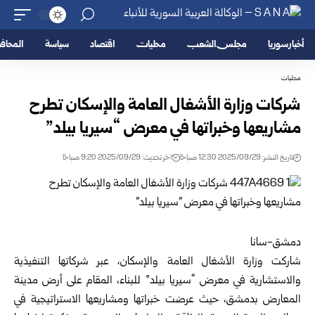
أخبار سوريا
مجلس الشعب
محليات
اقتصاد
سياسة
المحا
محليات
شركات وزارة الأشغال العامة والإسكان تطرح
مشاريعها وخبراتها في معرض “سيريا بيلد”
تاريخ النشر: 2025/09/29 12:30 صباحًا
اخر تحديث: 2025/09/29 9:20 صباحًا
دمشق-سانا
شاركت وزارة الأشغال العامة والإسكان، عبر شركاتها التنفيذية
والاستشارية في معرض “سيريا بيلد” للبناء، المقام على أرض مدينة
المعارض بدمشق، حيث عرضت خبراتها ومشاريعها الاستراتيجية في