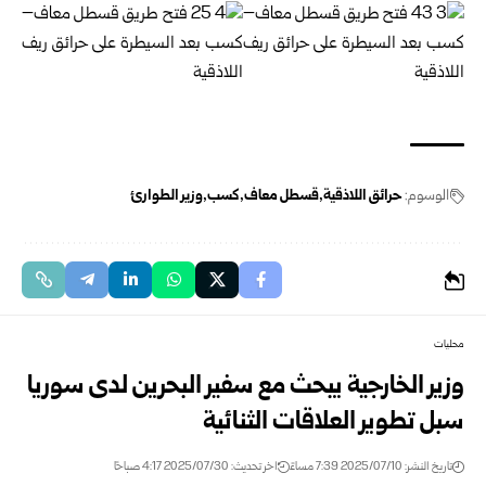
الوسوم:
حرائق اللاذقية
قسطل معاف
كسب
وزير الطوارئ
محليات
وزير الخارجية يبحث مع سفير البحرين لدى سوريا
سبل تطوير العلاقات الثنائية
تاريخ النشر: 2025/07/10 7:39 مساءً
اخر تحديث: 2025/07/30 4:17 صباحًا