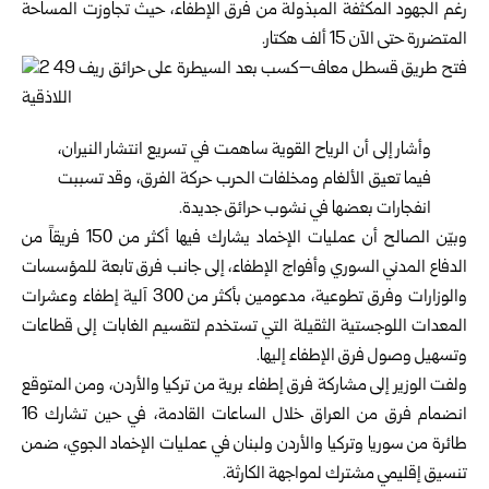
رغم الجهود المكثفة المبذولة من فرق الإطفاء، حيث تجاوزت المساحة
المتضررة حتى الآن 15 ألف هكتار.
وأشار إلى أن الرياح القوية ساهمت في تسريع انتشار النيران،
فيما تعيق الألغام ومخلفات الحرب حركة الفرق، وقد تسببت
انفجارات بعضها في نشوب حرائق جديدة.
وبيّن الصالح أن عمليات الإخماد يشارك فيها أكثر من 150 فريقاً من
الدفاع المدني السوري وأفواج الإطفاء، إلى جانب فرق تابعة للمؤسسات
والوزارات وفرق تطوعية، مدعومين بأكثر من 300 آلية إطفاء وعشرات
المعدات اللوجستية الثقيلة التي تستخدم لتقسيم الغابات إلى قطاعات
وتسهيل وصول فرق الإطفاء إليها.
ولفت الوزير إلى مشاركة فرق إطفاء برية من تركيا والأردن، ومن المتوقع
انضمام فرق من العراق خلال الساعات القادمة، في حين تشارك 16
طائرة من سوريا وتركيا والأردن ولبنان في عمليات الإخماد الجوي، ضمن
تنسيق إقليمي مشترك لمواجهة الكارثة.