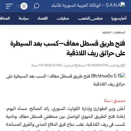
أخبار سوريا
مجلس الشعب
محليات
اقتصاد
سياسة
المحا
المحافظات
>
اللاذقية
فتح طريق قسطل معاف–كسب بعد السيطرة
على حرائق ريف اللاذقية
تاريخ النشر: 2025/07/10 7:42 مساءً
اخر تحديث: 2025/07/30 7:47 مساءً
دمشق-سانا
أعلن وزير الطوارئ وإدارة الكوارث السوري، رائد الصالح، مساء اليوم،
إعادة فتح الطريق الحيوي الواصل بين منطقتي قسطل معاف وناحية
كسب في ريف اللاذقية، عقب نجاح فرق الدفاع المدني والفرق المساندة