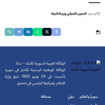
الوسوم:
البحرين
الشيباني
وزير الخارجية
الوكالة العربية السورية للأنباء – سانا
الوكالة الوطنية الرسمية للأخبار في سوريا،
تأسست في 24 يونيو 1965. تتبع وزارة
الإعلام، ومركزها الرئيسي في دمشق.
سوريا والعالم
دولي
صحافة